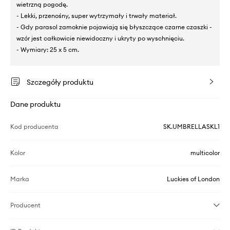
wietrzną pogodę.
- Lekki, przenośny, super wytrzymały i trwały materiał.
- Gdy parasol zamoknie pojawiają się błyszczące czarne czaszki -
wzór jest całkowicie niewidoczny i ukryty po wyschnięciu.
- Wymiary: 25 x 5 cm.
Szczegóły produktu
Dane produktu
Kod producenta
SK.UMBRELLASKL1
Kolor
multicolor
Marka
Luckies of London
Producent