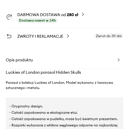
DARMOWA DOSTAWA od
280 zł
Dostawa nawet w 24h
ZWROTY I REKLAMACJE
Zwrot do 30 dni
Opis produktu
Luckies of London parasol Hidden Skulls
Parasol z kolekcji Luckies of London. Model wykonany z tworzywa
sztucznego i metalu.
- Oryginalny design.
- Całość zapakowana w ekologiczne etui.
- Całość zapakowana w pudełko, może być świetnym prezentem.
- Rozpórki wykonane z włókna węglowego odporne na najbardziej