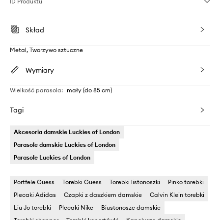
ID Produktu
Skład
Metal, Tworzywo sztuczne
Wymiary
Wielkość parasola
:
mały (do 85 cm)
Tagi
Akcesoria damskie Luckies of London
Parasole damskie Luckies of London
Parasole Luckies of London
Portfele Guess
Torebki Guess
Torebki listonoszki
Pinko torebki
Plecaki Adidas
Czapki z daszkiem damskie
Calvin Klein torebki
Liu Jo torebki
Plecaki Nike
Biustonosze damskie