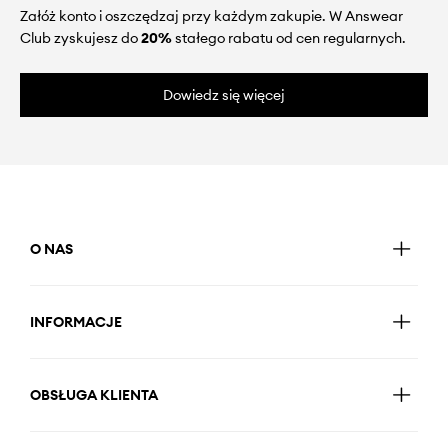
Załóż konto i oszczędzaj przy każdym zakupie. W Answear
Club zyskujesz do
20%
stałego rabatu od cen regularnych.
Dowiedz się więcej
O NAS
INFORMACJE
OBSŁUGA KLIENTA