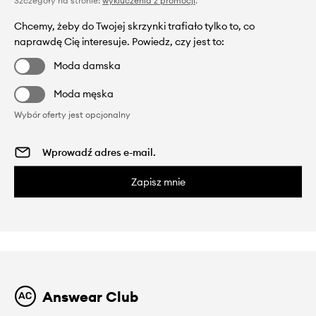
Szczegóły na stronie:
wykluczenia z promocji
.
Chcemy, żeby do Twojej skrzynki trafiało tylko to, co
naprawdę Cię interesuje. Powiedz, czy jest to:
Moda damska
Moda męska
Wybór oferty jest opcjonalny
Zapisz mnie
Answear Club