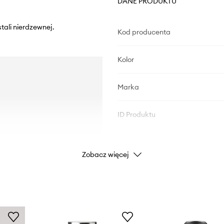
DANE PRODUKTU
tali nierdzewnej.
Kod producenta
Kolor
Marka
ID Produktu
Zobacz więcej