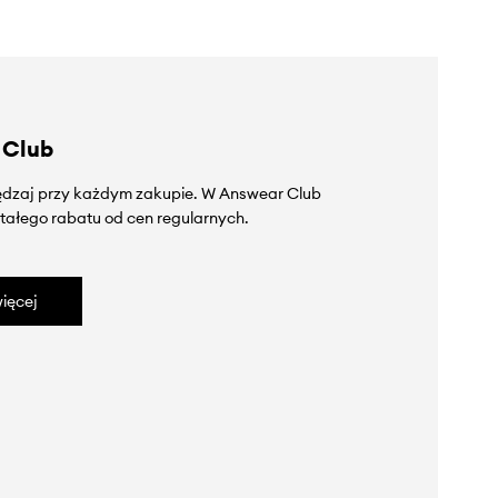
 Club
zędzaj przy każdym zakupie. W Answear Club
tałego rabatu od cen regularnych.
ięcej