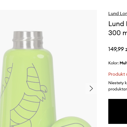
Lund Lo
Lund 
300 m
149,99 
Kolor:
mu
Produkt 
Niestety 
produktami