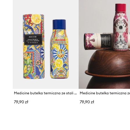
Medicine butelka termiczna ze stali nierdzewnej
79,90 zł
79,90 zł