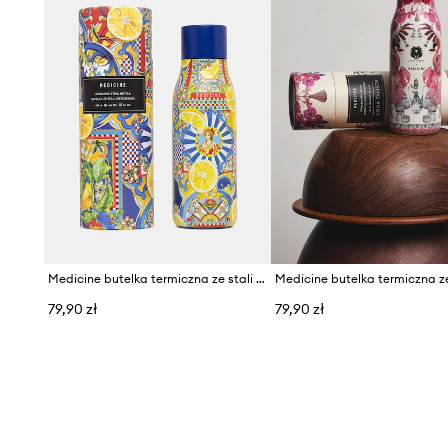
Medicine butelka termiczna ze stali nierdzewnej
79,90 zł
79,90 zł