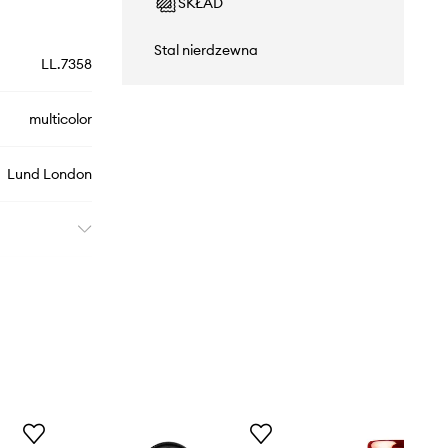
SKŁAD
Stal nierdzewna
LL.7358
multicolor
Lund London