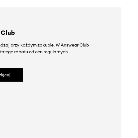
 Club
zędzaj przy każdym zakupie. W Answear Club
tałego rabatu od cen regularnych.
ięcej