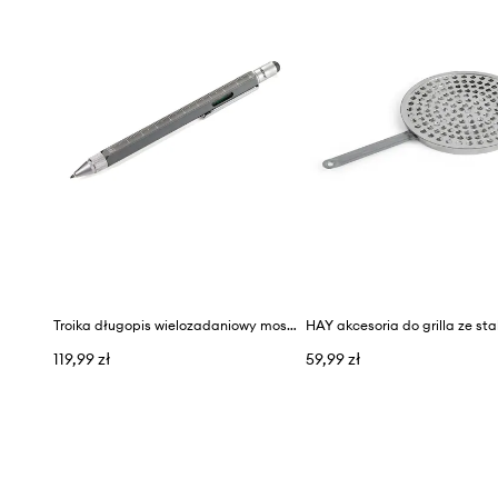
Troika długopis wielozadaniowy mosiężny 15 cm
119,99 zł
59,99 zł