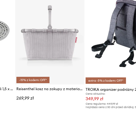
-15% z kodem: OFF*
extra -5% z kodem: OFF*
HAY akcesoria do grilla ze stali 1,5 x 19 x 32 cm
Reisenthel kosz na zakupy z materiału tekstylnego
Cena aktualna:
269,99 zł
349,99 zł
Cena regularna:
449,99 zł
Najniższa cena z 30 dni przed obniżką:
3