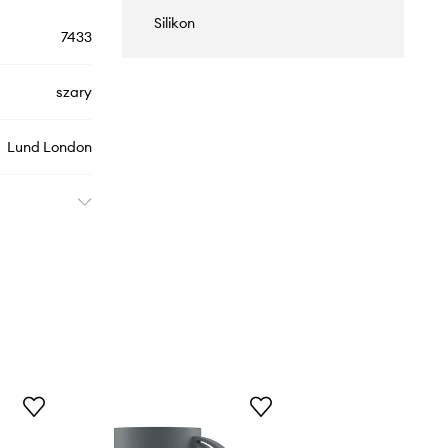
Silikon
7433
szary
Lund London