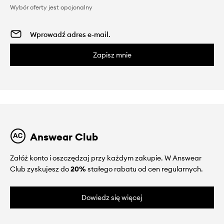
Wybór oferty jest opcjonalny
Zapisz mnie
Answear Club
Załóż konto i oszczędzaj przy każdym zakupie. W Answear
Club zyskujesz do
20%
stałego rabatu od cen regularnych.
Dowiedz się więcej