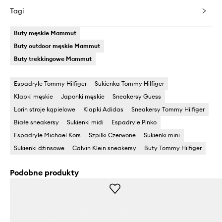
Tagi
Buty męskie Mammut
Buty outdoor męskie Mammut
Buty trekkingowe Mammut
Espadryle Tommy Hilfiger
Sukienka Tommy Hilfiger
Klapki męskie
Japonki męskie
Sneakersy Guess
Lorin stroje kąpielowe
Klapki Adidas
Sneakersy Tommy Hilfiger
Białe sneakersy
Sukienki midi
Espadryle Pinko
Espadryle Michael Kors
Szpilki Czerwone
Sukienki mini
Sukienki dżinsowe
Calvin Klein sneakersy
Buty Tommy Hilfiger
Podobne produkty