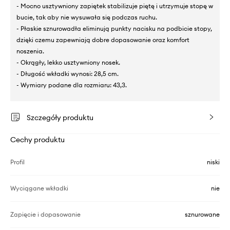
- Mocno usztywniony zapiętek stabilizuje piętę i utrzymuje stopę w
bucie, tak aby nie wysuwała się podczas ruchu.
- Płaskie sznurowadła eliminują punkty nacisku na podbicie stopy,
dzięki czemu zapewniają dobre dopasowanie oraz komfort
noszenia.
- Okrągły, lekko usztywniony nosek.
- Długość wkładki wynosi: 28,5 cm.
- Wymiary podane dla rozmiaru: 43,3.
Szczegóły produktu
Cechy produktu
Profil
niski
Wyciągane wkładki
nie
Zapięcie i dopasowanie
sznurowane