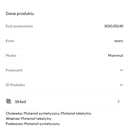
Dane produktu
Kod producenta
3030.05240
Kolor
szary
Marka
Mammut
Producent
ID Produktu
Skład
Cholewka: Materiał syntetyczny, Materiał tekstylny
Wnętrze: Materiał tekstylny
Podeszwa: Materiał syntetyczny