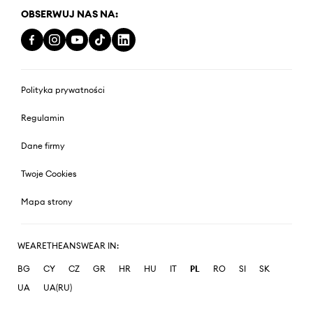
OBSERWUJ NAS NA:
Polityka prywatności
Regulamin
Dane firmy
Twoje Cookies
Mapa strony
WEARETHEANSWEAR IN:
BG
CY
CZ
GR
HR
HU
IT
PL
RO
SI
SK
UA
UA(RU)