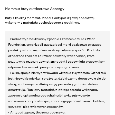
Mammut buty outdoorowe Aenergy
Buty z kolekcji Mammut. Model z antypoślizgową podeszwą,
wykonany z materiału pochodzącego z recyklingu.
- Produkt wyprodukowany zgodnie z założeniami Fair Wear
Foundation, organizacji zrzeszającej marki odzieżowe tworzące
produkty w bardziej zrównoważony i etyczny sposób. Produkty
oznaczone znakiem Fair Wear powstały w fabrykach, które
pozytywnie przeszły zewnętrzny audyt i zapewniają pracownikom
odpowiednie warunki pracy oraz wynagrodzenie.
- Lekka, specjalnie wyprofilowana wkładka z systemem Ortholite®
jest niezwykle miękka i sprężysta, dzięki czemu dopasowuje się do
stopy, zachowuje na dłużej swoją pierwotną grubość i dobrze
amortyzuje. Piankowy materiał, z którego została wykonana,
zapewnia optymalną oddychalność i wykazuje wysokie
właściwości antybakteryjne, zapobiegając powstawaniu bakterii,
grzybów i nieprzyjemnych zapachów.
- Antypoślizgowa, tłoczona podeszwa.