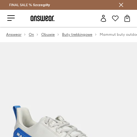
FINAL SALE %
Szczegóły
Oszczędzaj z Answear Club >
Answear
On
Obuwie
Buty trekkingowe