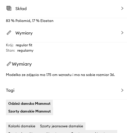
Skład
83 % Poliamid, 17 % Elastan
Wymiary
Krój
:
regular fit
Stan
:
regularny
Wymiary
Modelka ze zdjęcia ma 175 cm wzrostu i ma na sobie rozmiar 36.
Tagi
Odzież damska Mammut
Szorty damskie Mammut
Kolarki damskie
Szorty jeansowe damskie