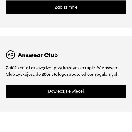
Zapisz mnie
Answear Club
Załóż konto i oszczędzaj przy każdym zakupie. W Answear
Club zyskujesz do
20%
stałego rabatu od cen regularnych.
Dowiedz się więcej