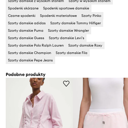
Szorty damskie z wysokim stanem
Szorty w wysokim stanem
Spodenki skórzane
Spodenki sportowe damskie
Czarne spodenki
Spodenki materiałowe
Szorty Pinko
Szorty damskie adidas
Szorty damskie Tommy Hilfiger
Szorty damskie Puma
Szorty damskie Wrangler
Szorty damskie Guess
Szorty damskie Levi's
Szorty damskie Polo Ralph Lauren
Szorty damskie Roxy
Szorty damskie Champion
Szorty damskie Fila
Szorty damskie Pepe Jeans
Podobne produkty