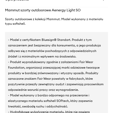
Mammut szorty outdoorowe Aenergy Light SO
Szorty outdoorowe z kolekcji Mammut. Model wykonany z materiału
typu softshell.
- Model z certyfikatem Bluesign® Standart. Produkt z tym
oznaczeniem jest bezpieczny dla konsumenta, a jego produkcja
odbywa się z materiałów pochodzących z odpowiedzialnych
źródeł i z minimalnym wpływem na środowisko.
- Produkt wyprodukowany zgodnie z założeniami Fair Wear
Foundation, organizacji zrzeszającej marki odzieżowe tworzące
produkty w bardziej zrównoważony i etyczny sposób. Produkty
oznaczone znakiem Fair Wear powstały w fabrykach, które
pozytywnie przeszły zewnętrzny audyt i zapewniają pracownikom
odpowiednie warunki pracy oraz wynagrodzenie.
- Model wykonany z bardzo odpornego na przecieranie i
elastycznego materiału softshell SOFtech, który zapewnia
trwałość, swobodę ruchu i oddychalność.
- Hydrofobowe wykończenie materiału, które nie zawiera