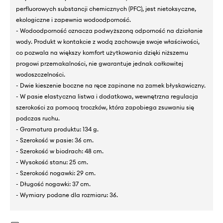
perfluorowych substancji chemicznych (PFC), jest nietoksyczne,
ekologiczne i zapewnia wodoodporność.
- Wodoodporność oznacza podwyższoną odporność na działanie
wody. Produkt w kontakcie z wodą zachowuje swoje właściwości,
co pozwala na większy komfort użytkowania dzięki niższemu
progowi przemakalności, nie gwarantuje jednak całkowitej
wodoszczelności.
- Dwie kieszenie boczne na ręce zapinane na zamek błyskawiczny.
- W pasie elastyczna listwa i dodatkowa, wewnętrzna regulacja
szerokości za pomocą troczków, która zapobiega zsuwaniu się
podczas ruchu.
- Gramatura produktu: 134 g.
- Szerokość w pasie: 36 cm.
- Szerokość w biodrach: 48 cm.
- Wysokość stanu: 25 cm.
- Szerokość nogawki: 29 cm.
- Długość nogawki: 37 cm.
- Wymiary podane dla rozmiaru: 36.