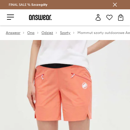
FINAL SALE %
Szczegóły
Oszczędzaj z Answear Club >
Answear
Ona
Odzież
Szorty