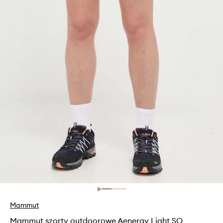
Mammut
Mammut szorty outdoorowe Aenergy Light SO