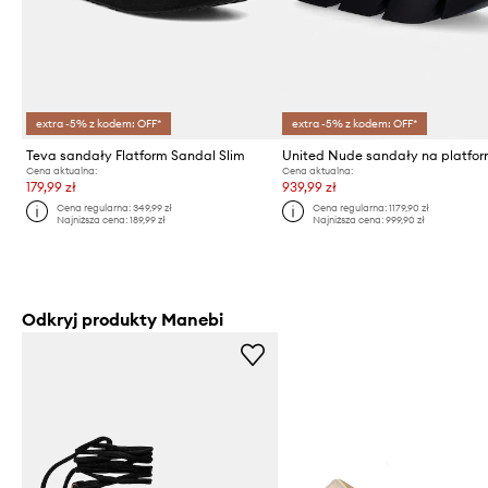
extra -5% z kodem: OFF*
extra -5% z kodem: OFF*
Teva sandały Flatform Sandal Slim
Cena aktualna:
Cena aktualna:
179,99 zł
939,99 zł
Cena regularna:
349,99 zł
Cena regularna:
1179,90 zł
Najniższa cena:
189,99 zł
Najniższa cena:
999,90 zł
Odkryj produkty Manebi