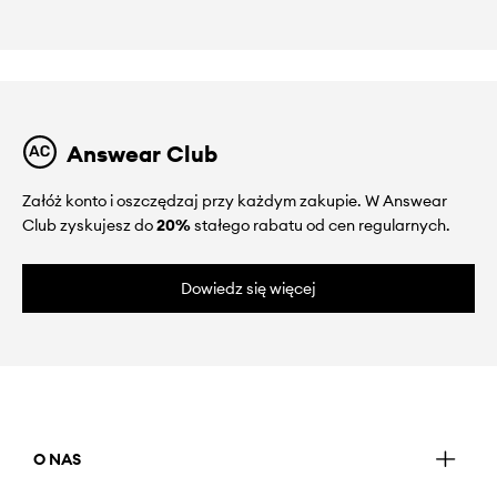
Answear Club
Załóż konto i oszczędzaj przy każdym zakupie. W Answear
Club zyskujesz do
20%
stałego rabatu od cen regularnych.
Dowiedz się więcej
O NAS