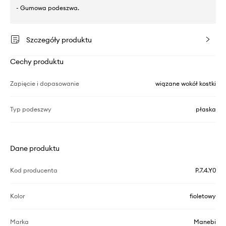
- Gumowa podeszwa.
Szczegóły produktu
Cechy produktu
Zapięcie i dopasowanie
wiązane wokół kostki
Typ podeszwy
płaska
Dane produktu
Kod producenta
P.7.4.Y0
Kolor
fioletowy
Marka
Manebi