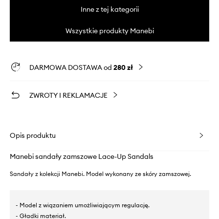
Inne z tej kategorii
Wszystkie produkty Manebi
DARMOWA DOSTAWA od
280 zł
ZWROTY I REKLAMACJE
Opis produktu
Manebi sandały zamszowe Lace-Up Sandals
Sandały z kolekcji Manebi. Model wykonany ze skóry zamszowej.
- Model z wiązaniem umożliwiającym regulację.
- Gładki materiał.