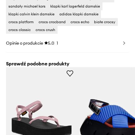
sandały michael kors
klapki karl lagerfeld damskie
klapki calvin klein damskie
adidas klapki damskie
crocs platform
crocs crocband
crocs echo
białe crocsy
crocs classic
crocs crush
Opinie o produkcie
5.0
1
Sprawdź podobne produkty