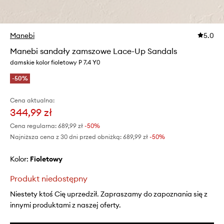
Manebi
5.0
Manebi sandały zamszowe Lace-Up Sandals
damskie kolor fioletowy P 7.4 Y0
-50%
Cena aktualna:
344,99 zł
Cena regularna:
689,99 zł
-50%
Najniższa cena z 30 dni przed obniżką:
689,99 zł
 -50%
Kolor:
fioletowy
Produkt niedostępny
Niestety ktoś Cię uprzedził. Zapraszamy do zapoznania się z
innymi produktami z naszej oferty.