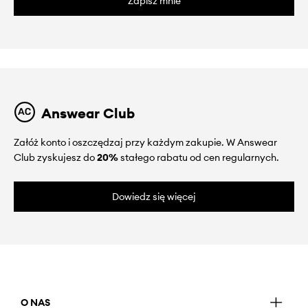
Zapisz mnie
Answear Club
Załóż konto i oszczędzaj przy każdym zakupie. W Answear
Club zyskujesz do
20%
stałego rabatu od cen regularnych.
Dowiedz się więcej
O NAS