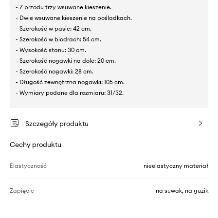
- Z przodu trzy wsuwane kieszenie.
- Dwie wsuwane kieszenie na pośladkach.
- Szerokość w pasie: 42 cm.
- Szerokość w biodrach: 54 cm.
- Wysokość stanu: 30 cm.
- Szerokość nogawki na dole: 20 cm.
- Szerokość nogawki: 28 cm.
- Długość zewnętrzna nogawki: 105 cm.
- Wymiary podane dla rozmiaru: 31/32.
Szczegóły produktu
Cechy produktu
Elastyczność
nieelastyczny materiał
Zapięcie
na suwak, na guzik