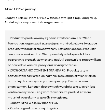
Marc O'Polo jeansy
Jeansy z kolekcji Marc O'Polo w fasonie straight z regularną talią.
Model wykonany z komfortowego denimu.
- Produkt wyprodukowany zgodnie z założeniami Fair Wear
Foundation, organizacji zrzeszającej marki odzieżowe tworzące
produkty w bardziej zrównoważony i etyczny sposób. Produkty
oznaczone znakiem Fair Wear powstały w fabrykach, które
pozytywnie przeszły zewnętrzny audyt i zapewniają pracownikom
odpowiednie warunki pracy oraz wynagrodzenie.
- (OCS) ORGANIC CONTENT STANDARD. Produkty z tym
certyfikatem zawierają co najmniej 50% organicznych włókien
naturalnych - bez syntetycznych pestycydów i nawozów
chemicznych. Łańcuch dostaw tych wyrobów tekstylnych jest
kontrolowany w celu zagwarantowania, że produkt zawiera
materiał pozyskany w sposób ekologiczny.
- Jeansy luźne w okolicy bioder i ud.
- Prosta nogawka na całej długości.