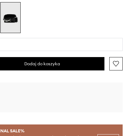
Dodaj do koszyka
INAL SALE%