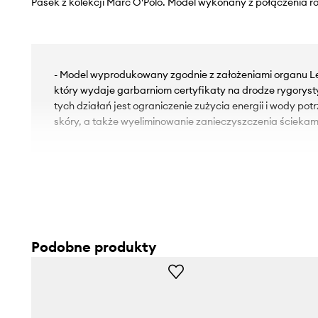
Pasek z kolekcji Marc O'Polo. Model wykonany z połączenia r
- Model wyprodukowany zgodnie z założeniami organu L
który wydaje garbarniom certyfikaty na drodze rygorys
tych działań jest ograniczenie zużycia energii i wody po
skóry, a także wyeliminowanie zanieczyszczenia ściekam
Podobne produkty