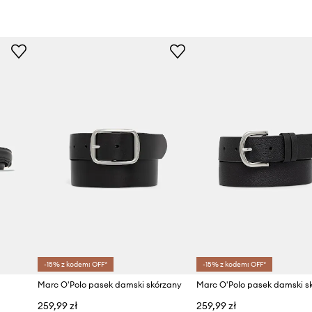
-15% z kodem: OFF*
-15% z kodem: OFF*
Marc O'Polo pasek damski skórzany
Marc O'Polo pasek damski s
259,99 zł
259,99 zł