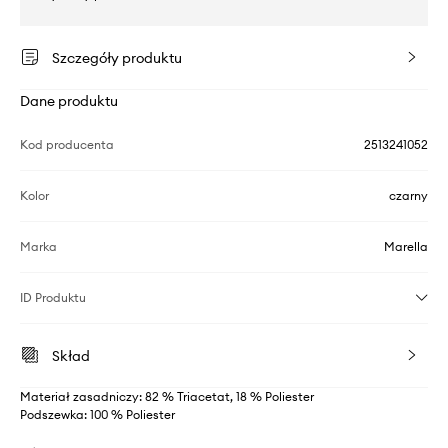
Szczegóły produktu
Dane produktu
Kod producenta
2513241052
Kolor
czarny
Marka
Marella
ID Produktu
Skład
Materiał zasadniczy: 82 % Triacetat, 18 % Poliester
Podszewka: 100 % Poliester