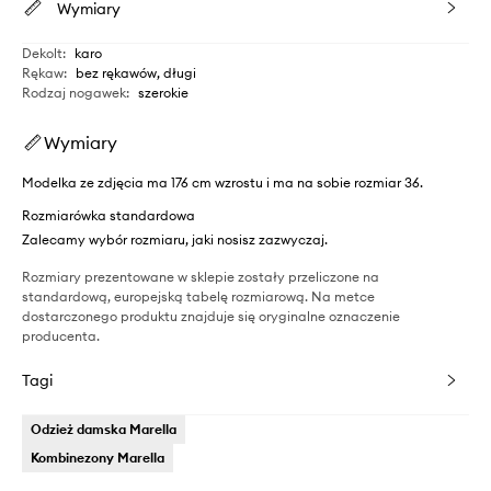
Wymiary
Dekolt
:
karo
Rękaw
:
bez rękawów, długi
Rodzaj nogawek
:
szerokie
Wymiary
Modelka ze zdjęcia ma 176 cm wzrostu i ma na sobie rozmiar 36.
Rozmiarówka standardowa
Zalecamy wybór rozmiaru, jaki nosisz zazwyczaj.
Rozmiary prezentowane w sklepie zostały przeliczone na
standardową, europejską tabelę rozmiarową. Na metce
dostarczonego produktu znajduje się oryginalne oznaczenie
producenta.
Tagi
Odzież damska Marella
Kombinezony Marella