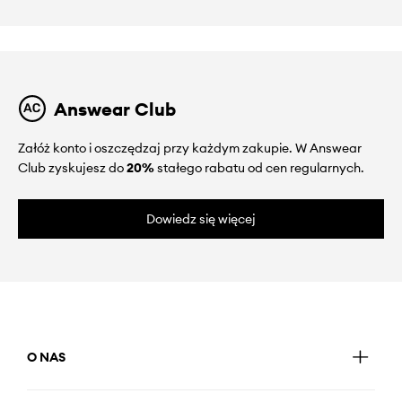
Answear Club
Załóż konto i oszczędzaj przy każdym zakupie. W Answear
Club zyskujesz do
20%
stałego rabatu od cen regularnych.
Dowiedz się więcej
O NAS