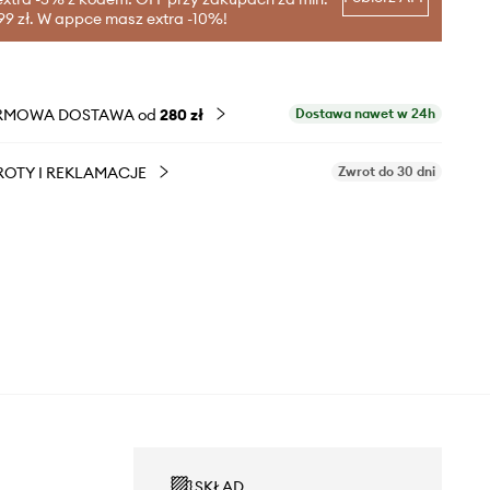
99 zł. W appce masz extra -10%!
RMOWA DOSTAWA od
280 zł
Dostawa nawet w 24h
OTY I REKLAMACJE
Zwrot do 30 dni
SKŁAD