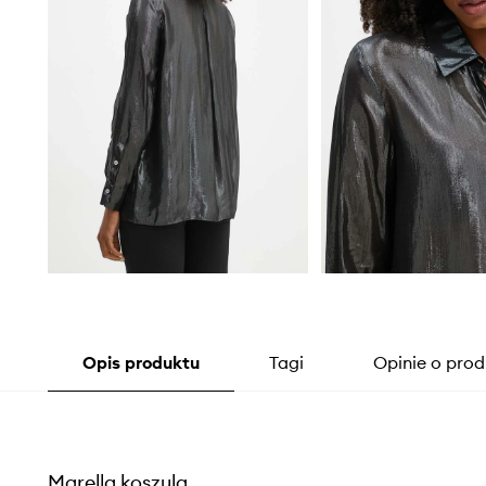
Opis produktu
Tagi
Opinie o prod
Marella koszula