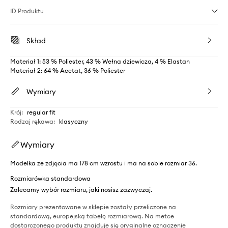
ID Produktu
Skład
Materiał 1: 53 % Poliester, 43 % Wełna dziewicza, 4 % Elastan
Materiał 2: 64 % Acetat, 36 % Poliester
Wymiary
Krój
:
regular fit
Rodzaj rękawa
:
klasyczny
Wymiary
Modelka ze zdjęcia ma 178 cm wzrostu i ma na sobie rozmiar 36.
Rozmiarówka standardowa
Zalecamy wybór rozmiaru, jaki nosisz zazwyczaj.
Rozmiary prezentowane w sklepie zostały przeliczone na
standardową, europejską tabelę rozmiarową. Na metce
dostarczonego produktu znajduje się oryginalne oznaczenie