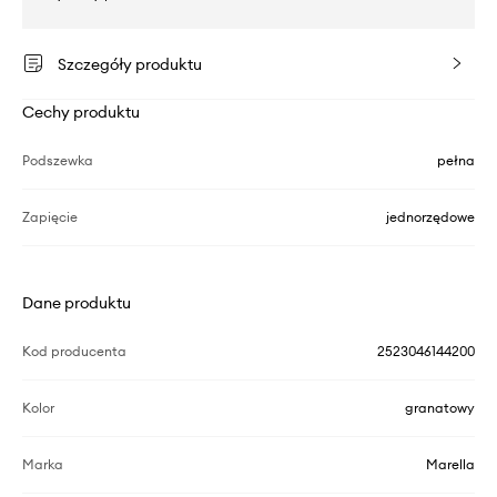
Szczegóły produktu
Cechy produktu
Podszewka
pełna
Zapięcie
jednorzędowe
Dane produktu
Kod producenta
2523046144200
Kolor
granatowy
Marka
Marella