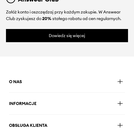
Załóż konto i oszczędzaj przy każdym zakupie. W Answear
Club zyskujesz do
20%
stałego rabatu od cen regularnych.
Dowiedz się więcej
O NAS
INFORMACJE
OBSŁUGA KLIENTA