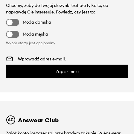
Chcemy, żeby do Twojej skrzynki trafiało tylko to, co
naprawdę Cię interesuje. Powiedz, czy jest to:
Moda damska
Moda męska
Wybór oferty jest opcjonalny
Zapisz mnie
Answear Club
Załóż konto i oszczędzaj przy każdym zakupie. W Answear