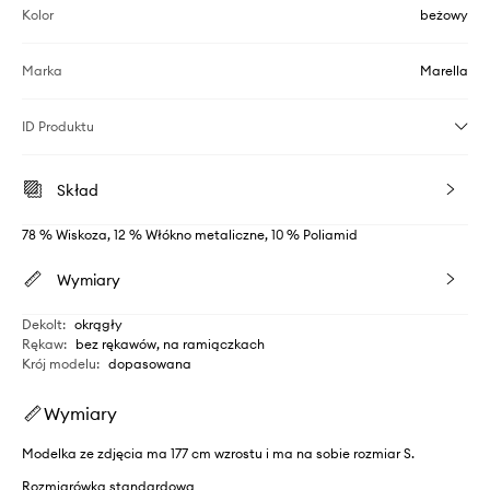
Kolor
beżowy
Marka
Marella
ID Produktu
Skład
78 % Wiskoza, 12 % Włókno metaliczne, 10 % Poliamid
Wymiary
Dekolt
:
okrągły
Rękaw
:
bez rękawów, na ramiączkach
Krój modelu
:
dopasowana
Wymiary
Modelka ze zdjęcia ma 177 cm wzrostu i ma na sobie rozmiar S.
Rozmiarówka standardowa