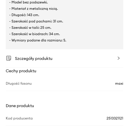
- Model bez podszewki.
- Materiał z metaliczną nicią.
- Długość: 143 cm.
- Szerokość pod pachami: 31 cm.
- Szerokość w talii: 25 cm.
- Szerokość w biodrach: 34 cm.
- Wymiary podane dla rozmiaru: S.
Szczegóły produktu
Cechy produktu
Długość fasonu
maxi
Dane produktu
Kod producenta
2513321121