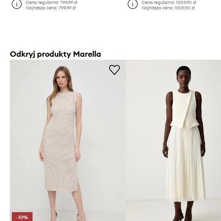
Cena regularna:
799,99 zł
Cena regularna:
1009,90 zł
Najniższa cena:
799,99 zł
Najniższa cena:
1009,90 zł
Odkryj produkty Marella
-10%