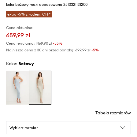
kolor beżowy maxi dopasowana 2513321121200
extra -5% z kodem: OFF*
Cena aktualna:
659,99 zł
Cena regularna:
1469,90 zł
-55%
Najniższa cena z 30 dni przed obniżką:
699,99 zł
 -5%
Kolor:
beżowy
Tabela rozmiarów
Wybierz rozmiar