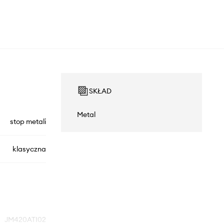
SKŁAD
Metal
stop metali
klasyczna
JM420ATI02