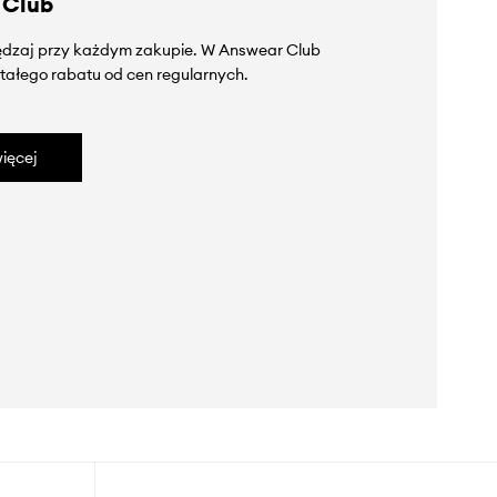
 Club
zędzaj przy każdym zakupie. W Answear Club
tałego rabatu od cen regularnych.
ięcej