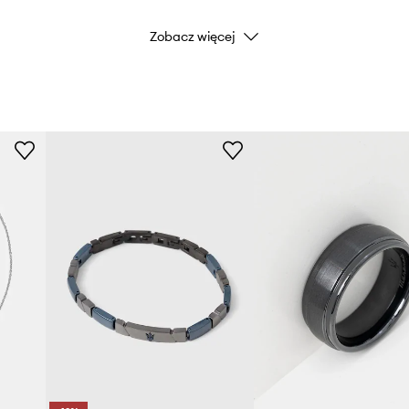
Zobacz więcej
Kolor producenta
Kolor
Marka
ID Produktu