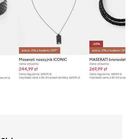
-20%
extra -5% z kodem: OFF*
extra -5% z kodem: OFF*
Maserati naszyjnik ICONIC
Cena aktualna:
Cena aktualna:
244,99 zł
269,99 zł
Cena regularna:
339,99 zł
Cena regularna:
339,99 zł
Najniższa cena z 30 dni przed obniżką:
269,99 zł
Najniższa cena z 30 dni przed obniżką
54,99 zł