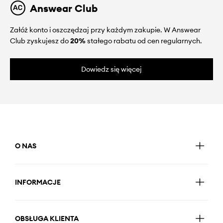
Answear Club
Załóż konto i oszczędzaj przy każdym zakupie. W Answear
Club zyskujesz do
20%
stałego rabatu od cen regularnych.
Dowiedz się więcej
O NAS
INFORMACJE
OBSŁUGA KLIENTA