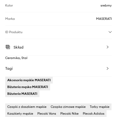
Kolor
srebrny
Marka
MASERATI
ID Produktu
Skład
Ceramika, Stal
Tagi
Akcesoria męskie MASERATI
Biżuteria męska MASERATI
Biżuteria MASERATI
Czapki z daszkiem męskie
Czapka zimowe męskie
Torby męskie
Kaszkiety męskie
Plecaki Vans
Plecaki Nike
Plecak Adidas