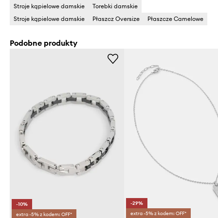
Stroje kąpielowe damskie
Torebki damskie
Stroje kąpielowe damskie
Płaszcz Oversize
Płaszcze Camelowe
Podobne produkty
-29%
-10%
extra -5% z kodem: OFF*
extra -5% z kodem: OFF*