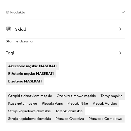
ID Produktu
Skład
Stal nierdzewna
Tagi
Akcesoria męskie MASERATI
Biżuteria męska MASERATI
Biżuteria MASERATI
Czapki z daszkiem męskie
Czapka zimowe męskie
Torby męskie
Kaszkiety męskie
Plecaki Vans
Plecaki Nike
Plecak Adidas
Stroje kąpielowe damskie
Torebki damskie
Stroje kąpielowe damskie
Płaszcz Oversize
Płaszcze Camelowe