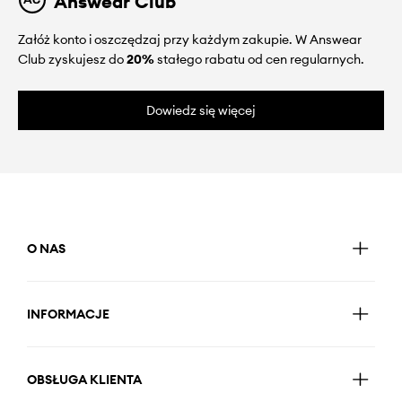
Answear Club
Załóż konto i oszczędzaj przy każdym zakupie. W Answear
Club zyskujesz do
20%
stałego rabatu od cen regularnych.
Dowiedz się więcej
O NAS
INFORMACJE
OBSŁUGA KLIENTA