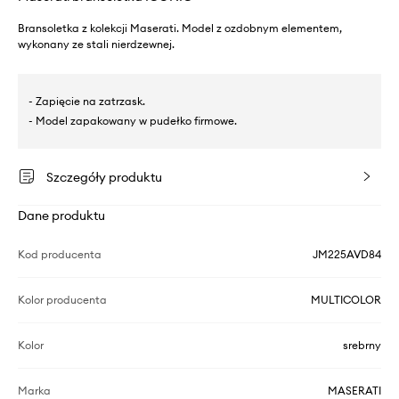
Bransoletka z kolekcji Maserati. Model z ozdobnym elementem,
wykonany ze stali nierdzewnej.
- Zapięcie na zatrzask.
- Model zapakowany w pudełko firmowe.
Szczegóły produktu
Dane produktu
Kod producenta
JM225AVD84
Kolor producenta
MULTICOLOR
Kolor
srebrny
Marka
MASERATI