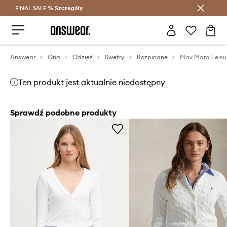
FINAL SALE %
Szczegóły
Oszczędzaj z Answear Club >
Answear
Ona
Odzież
Swetry
Rozpinane
Ten produkt jest aktualnie niedostępny
Sprawdź podobne produkty