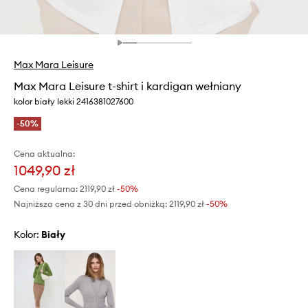
Max Mara Leisure
Max Mara Leisure t-shirt i kardigan wełniany
kolor biały lekki 2416381027600
-50%
Cena aktualna:
1049,90 zł
Cena regularna:
2119,90 zł
-50%
Najniższa cena z 30 dni przed obniżką:
2119,90 zł
 -50%
Kolor:
biały