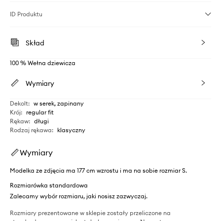
ID Produktu
Skład
100 % Wełna dziewicza
Wymiary
Dekolt
:
w serek, zapinany
Krój
:
regular fit
Rękaw
:
długi
Rodzaj rękawa
:
klasyczny
Wymiary
Modelka ze zdjęcia ma 177 cm wzrostu i ma na sobie rozmiar S.
Rozmiarówka standardowa
Zalecamy wybór rozmiaru, jaki nosisz zazwyczaj.
Rozmiary prezentowane w sklepie zostały przeliczone na