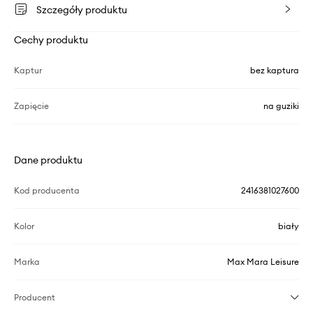
Szczegóły produktu
Cechy produktu
Kaptur
bez kaptura
Zapięcie
na guziki
Dane produktu
Kod producenta
2416381027600
Kolor
biały
Marka
Max Mara Leisure
Producent