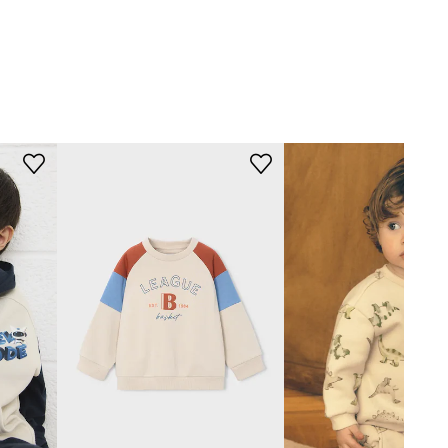
beżowy
Mayoral