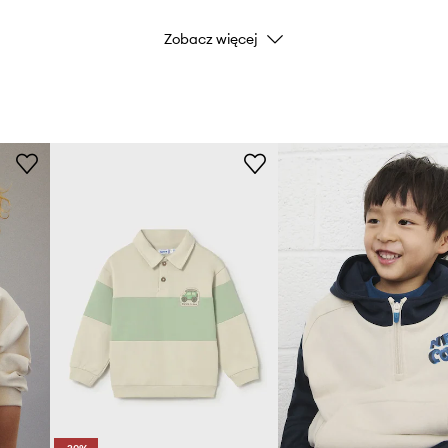
Zobacz więcej
Kolor
Marka
Producent
ID Produktu