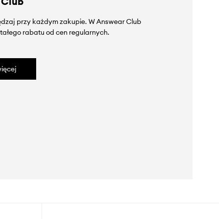
 Club
zędzaj przy każdym zakupie. W Answear Club
tałego rabatu od cen regularnych.
ięcej