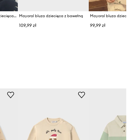
Mayoral bluza z kapturem dziecięca z bawełną
Mayoral bluza dziecięca z bawełną
Mayoral bluza dziecięca z
109,99 zł
99,99 zł