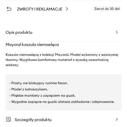
ZWROTY I REKLAMACJE
Zwrot do 30 dni
Opis produktu
Mayoral koszula niemowlęca
Koszula niemowlęcą z kolekcji Mayoral. Model wykonany z wzorzystej
tkaniny. Wyjątkowo komfortowy materiał z wysoką zawartością
wiskozy.
- Prosty, nie blokujący ruchów fason.
- Model z kołnierzykiem.
- Miękkie mankiety z zapięciem na guzik.
- Wygodne zapięcie na guziki ułatwia zakładanie i zdejmowanie.
Szczegóły produktu