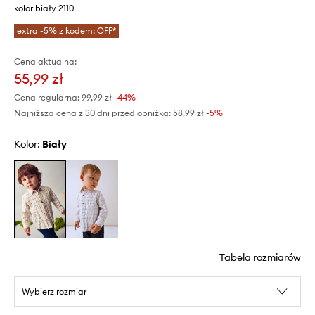
kolor biały 2110
extra -5% z kodem: OFF*
Cena aktualna:
55,99 zł
Cena regularna:
99,99 zł
-44%
Najniższa cena z 30 dni przed obniżką:
58,99 zł
 -5%
Kolor:
biały
Tabela rozmiarów
Wybierz rozmiar