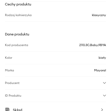
Cechy produktu
Rodzaj kołnierzyka
klasyczny
Dane produktu
Kod producenta
2110.3C.Baby.9BYA
Kolor
biały
Marka
Mayoral
Producent
ID Produktu
Skład