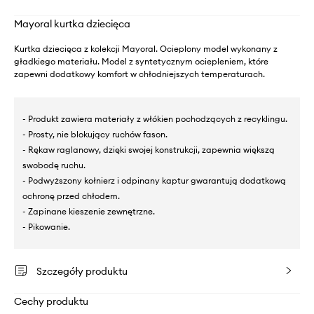
Mayoral kurtka dziecięca
Kurtka dziecięca z kolekcji Mayoral. Ocieplony model wykonany z
gładkiego materiału. Model z syntetycznym ociepleniem, które
zapewni dodatkowy komfort w chłodniejszych temperaturach.
- Produkt zawiera materiały z włókien pochodzących z recyklingu.
- Prosty, nie blokujący ruchów fason.
- Rękaw raglanowy, dzięki swojej konstrukcji, zapewnia większą
swobodę ruchu.
- Podwyższony kołnierz i odpinany kaptur gwarantują dodatkową
ochronę przed chłodem.
- Zapinane kieszenie zewnętrzne.
- Pikowanie.
Szczegóły produktu
Cechy produktu