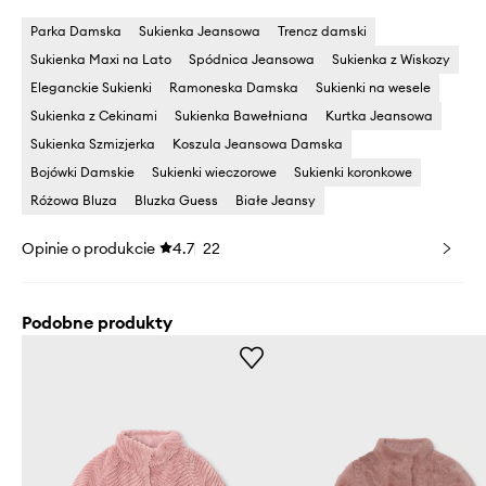
Parka Damska
Sukienka Jeansowa
Trencz damski
Sukienka Maxi na Lato
Spódnica Jeansowa
Sukienka z Wiskozy
Eleganckie Sukienki
Ramoneska Damska
Sukienki na wesele
Sukienka z Cekinami
Sukienka Bawełniana
Kurtka Jeansowa
Sukienka Szmizjerka
Koszula Jeansowa Damska
Bojówki Damskie
Sukienki wieczorowe
Sukienki koronkowe
Różowa Bluza
Bluzka Guess
Białe Jeansy
Opinie o produkcie
4.7
22
Podobne produkty