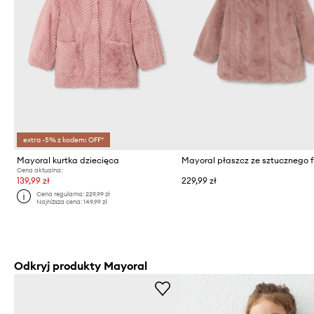
extra -5% z kodem: OFF*
Mayoral kurtka dziecięca
Cena aktualna:
139,99 zł
229,99 zł
Cena regularna:
229,99 zł
Najniższa cena:
149,99 zł
Odkryj produkty Mayoral