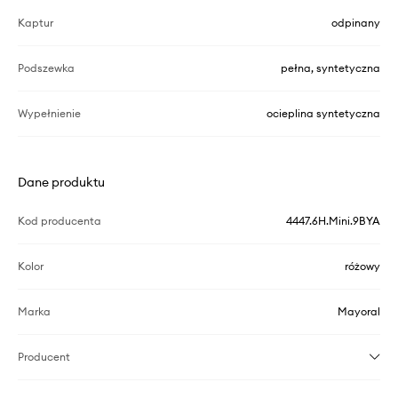
Kaptur
odpinany
Podszewka
pełna, syntetyczna
Wypełnienie
ocieplina syntetyczna
Dane produktu
Kod producenta
4447.6H.Mini.9BYA
Kolor
różowy
Marka
Mayoral
Producent