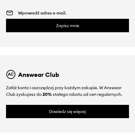
Zapisz mnie
Answear Club
Załóż konto i oszczędzaj przy każdym zakupie. W Answear
Club zyskujesz do
20%
stałego rabatu od cen regularnych.
Dowiedz się więcej