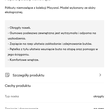
Półbuty niemowlęce z kolekcji Mayoral. Model wykonany ze skóry
ekologicznej.
- Okrągły nosek.
- Gumowa podeszwa zewnętrzna jest wytrzymała i odporna na
uszkodzenia.
- Zapięcie na rzep ułatwia zakładanie i zdejmowanie butów.
- Pętelka z tyłu ułatwia wsunięcie buta na stopę oraz pomaga w
jego ściąganiu.
- Komfortowe wnętrze.
Szczegóły produktu
Cechy produktu
Typ noska
okrągły
Zapięcie i dopasowanie
na rzep