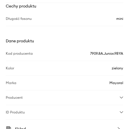
Cechy produktu
Długość fasonu
mini
Dane produktu
Kod producenta
7909.8A.Junior.9BYA
Kolor
zielony
Marka
Mayoral
Producent
ID Produktu