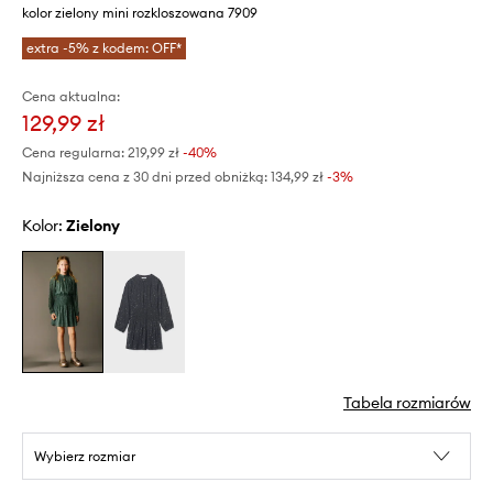
kolor zielony mini rozkloszowana 7909
extra -5% z kodem: OFF*
Cena aktualna:
129,99 zł
Cena regularna:
219,99 zł
-40%
Najniższa cena z 30 dni przed obniżką:
134,99 zł
 -3%
Kolor:
zielony
Tabela rozmiarów
Wybierz rozmiar