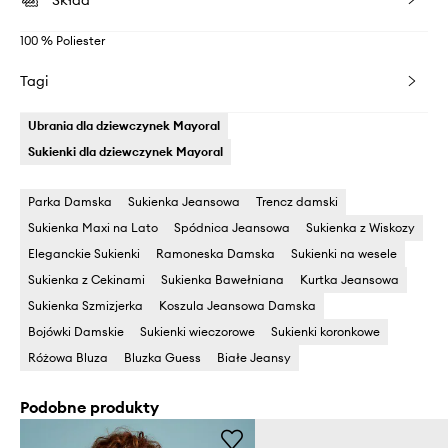
Skład
100 % Poliester
Tagi
Ubrania dla dziewczynek Mayoral
Sukienki dla dziewczynek Mayoral
Parka Damska
Sukienka Jeansowa
Trencz damski
Sukienka Maxi na Lato
Spódnica Jeansowa
Sukienka z Wiskozy
Eleganckie Sukienki
Ramoneska Damska
Sukienki na wesele
Sukienka z Cekinami
Sukienka Bawełniana
Kurtka Jeansowa
Sukienka Szmizjerka
Koszula Jeansowa Damska
Bojówki Damskie
Sukienki wieczorowe
Sukienki koronkowe
Różowa Bluza
Bluzka Guess
Białe Jeansy
Podobne produkty