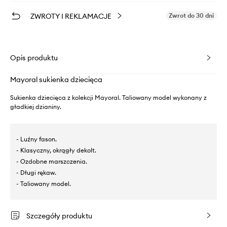
ZWROTY I REKLAMACJE
Zwrot do 30 dni
Opis produktu
Mayoral sukienka dziecięca
Sukienka dziecięca z kolekcji Mayoral. Taliowany model wykonany z
gładkiej dzianiny.
- Luźny fason.
- Klasyczny, okrągły dekolt.
- Ozdobne marszczenia.
- Długi rękaw.
- Taliowany model.
Szczegóły produktu