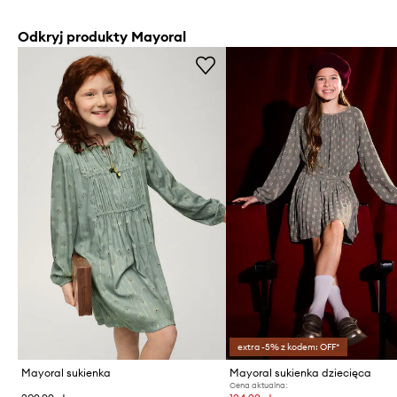
Odkryj produkty Mayoral
extra -5% z kodem: OFF*
Mayoral sukienka
Mayoral sukienka dziecięca
Cena aktualna: