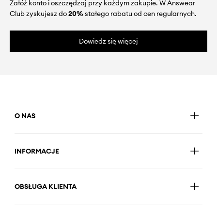
Załóż konto i oszczędzaj przy każdym zakupie. W Answear
Club zyskujesz do
20%
stałego rabatu od cen regularnych.
Dowiedz się więcej
O NAS
INFORMACJE
OBSŁUGA KLIENTA