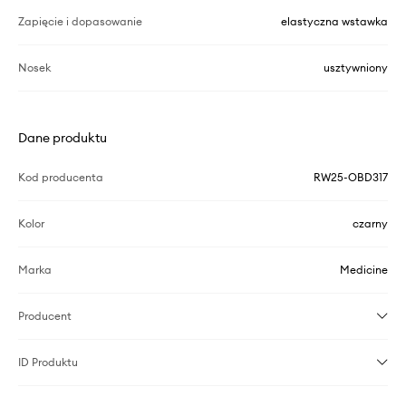
Zapięcie i dopasowanie
elastyczna wstawka
Nosek
usztywniony
Dane produktu
Kod producenta
RW25-OBD317
Kolor
czarny
Marka
Medicine
Producent
ID Produktu