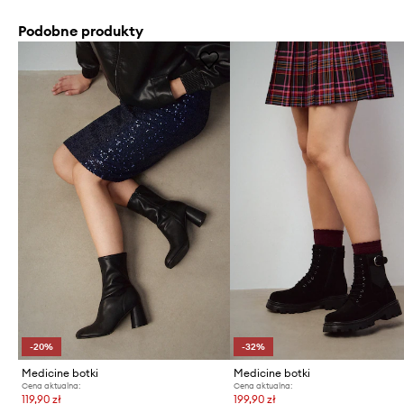
Podobne produkty
-20%
-32%
Medicine botki
Medicine botki
Cena aktualna:
Cena aktualna:
119,90 zł
199,90 zł