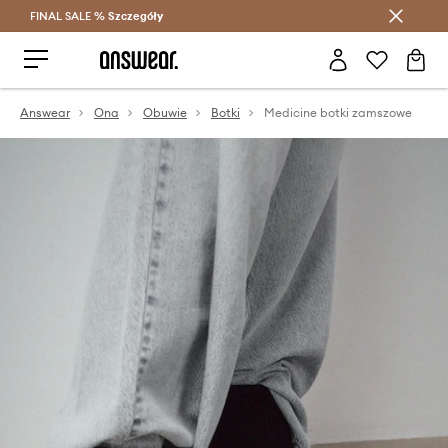
FINAL SALE %
Szczegóły
Oszczędzaj z Answear Club >
Answear
Ona
Obuwie
Botki
Medicine botki zamszowe