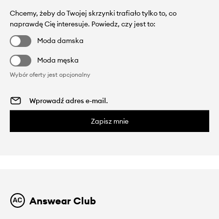
Chcemy, żeby do Twojej skrzynki trafiało tylko to, co
naprawdę Cię interesuje. Powiedz, czy jest to:
Moda damska
Moda męska
Wybór oferty jest opcjonalny
Zapisz mnie
Answear Club