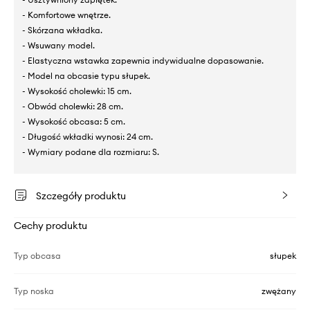
- Komfortowe wnętrze.
- Skórzana wkładka.
- Wsuwany model.
- Elastyczna wstawka zapewnia indywidualne dopasowanie.
- Model na obcasie typu słupek.
- Wysokość cholewki: 15 cm.
- Obwód cholewki: 28 cm.
- Wysokość obcasa: 5 cm.
- Długość wkładki wynosi: 24 cm.
- Wymiary podane dla rozmiaru: S.
Szczegóły produktu
Cechy produktu
Typ obcasa
słupek
Typ noska
zwężany