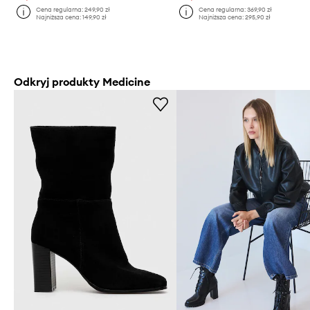
Cena regularna:
249,90 zł
Cena regularna:
369,90 zł
Najniższa cena:
149,90 zł
Najniższa cena:
295,90 zł
Odkryj produkty Medicine