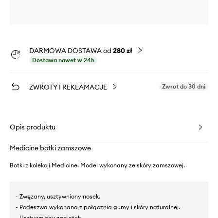
DARMOWA DOSTAWA od
280 zł
Dostawa nawet w 24h
ZWROTY I REKLAMACJE
Zwrot do 30 dni
Opis produktu
Medicine botki zamszowe
Botki z kolekcji Medicine. Model wykonany ze skóry zamszowej.
- Zwężany, usztywniony nosek.
- Podeszwa wykonana z połącznia gumy i skóry naturalnej.
- Usztywniony zapiętek.