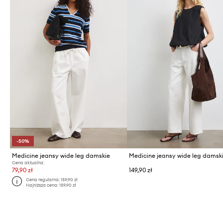
-50%
Medicine jeansy wide leg damskie
Medicine jeansy wide leg damsk
Cena aktualna:
79,90 zł
149,90 zł
Cena regularna:
159,90 zł
Najniższa cena:
159,90 zł