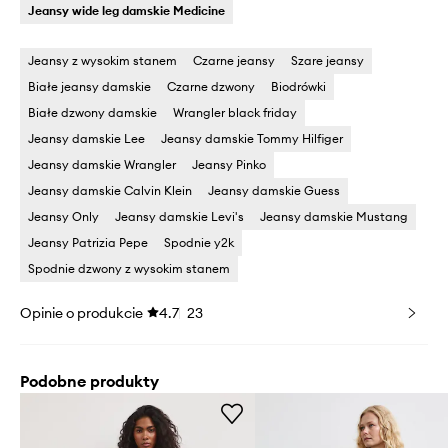
Jeansy wide leg damskie Medicine
Jeansy z wysokim stanem
Czarne jeansy
Szare jeansy
Białe jeansy damskie
Czarne dzwony
Biodrówki
Białe dzwony damskie
Wrangler black friday
Jeansy damskie Lee
Jeansy damskie Tommy Hilfiger
Jeansy damskie Wrangler
Jeansy Pinko
Jeansy damskie Calvin Klein
Jeansy damskie Guess
Jeansy Only
Jeansy damskie Levi's
Jeansy damskie Mustang
Jeansy Patrizia Pepe
Spodnie y2k
Spodnie dzwony z wysokim stanem
Opinie o produkcie
4.7
23
Podobne produkty