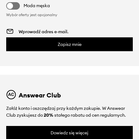
Moda męska
Wybór oferty jest opcjonalny
Zapisz mnie
Answear Club
Załóż konto i oszczędzaj przy każdym zakupie. W Answear
Club zyskujesz do
20%
stałego rabatu od cen regularnych.
Dowiedz się więcej