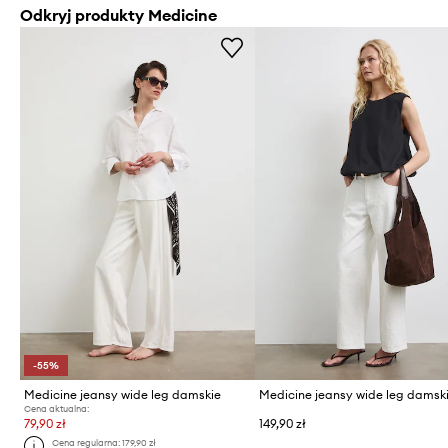
Odkryj produkty Medicine
-55%
Medicine jeansy wide leg damskie
Medicine jeansy wide leg damsk
Cena aktualna:
79,90 zł
149,90 zł
Cena regularna:
179,90 zł