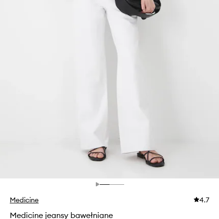
Medicine
4.7
Medicine jeansy bawełniane