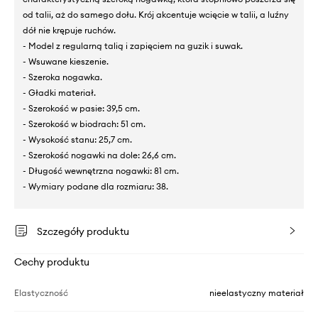
od talii, aż do samego dołu. Krój akcentuje wcięcie w talii, a luźny
dół nie krępuje ruchów.
- Model z regularną talią i zapięciem na guzik i suwak.
- Wsuwane kieszenie.
- Szeroka nogawka.
- Gładki materiał.
- Szerokość w pasie: 39,5 cm.
- Szerokość w biodrach: 51 cm.
- Wysokość stanu: 25,7 cm.
- Szerokość nogawki na dole: 26,6 cm.
- Długość wewnętrzna nogawki: 81 cm.
- Wymiary podane dla rozmiaru: 38.
Szczegóły produktu
Cechy produktu
Elastyczność
nieelastyczny materiał