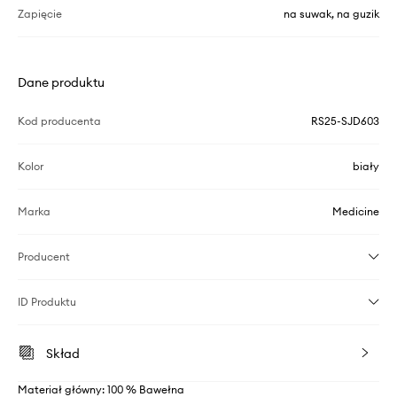
Zapięcie
na suwak, na guzik
Dane produktu
Kod producenta
RS25-SJD603
Kolor
biały
Marka
Medicine
Producent
ID Produktu
Skład
Materiał główny: 100 % Bawełna