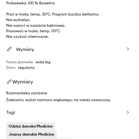
Podszewka: 100 % Bawełna
Prać w maks. temp. 30°C. Program bardzo delikatny.
Nie wybielać.
Nie suszyć w suszarce bębnowej.
Prasować w maks. temp. 110°C.
Nie czyścić chemicznie.
Wymiary
Fason jeansów
:
wide leg
Stan
:
regularny
Wymiary
Rozmiarówka zaniżona
Zalecamy wybór rozmiaru większego, niż nosisz zazwyczaj.
Tagi
Odzież damska Medicine
Jeansy damskie Medicine