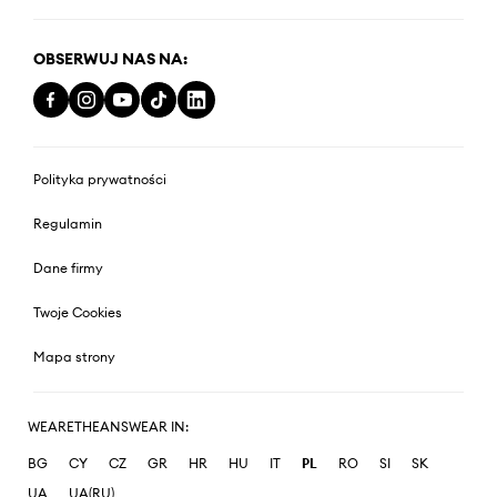
OBSERWUJ NAS NA:
Polityka prywatności
Regulamin
Dane firmy
Twoje Cookies
Mapa strony
WEARETHEANSWEAR IN:
BG
CY
CZ
GR
HR
HU
IT
PL
RO
SI
SK
UA
UA(RU)