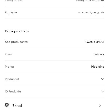
Zapięcie
na suwak, na guzik
Dane produktu
Kod producenta
RW25-SJM201
Kolor
beżowy
Marka
Medicine
Producent
ID Produktu
Skład