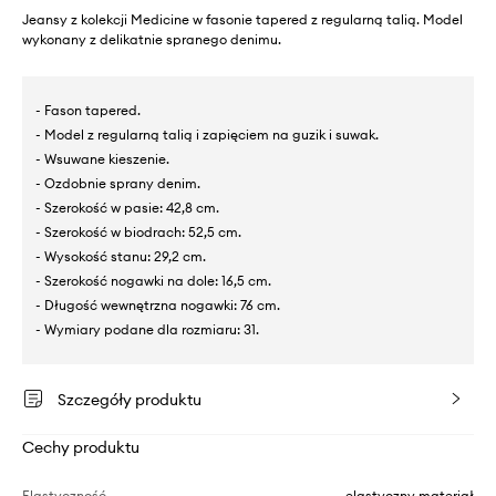
Jeansy z kolekcji Medicine w fasonie tapered z regularną talią. Model
wykonany z delikatnie spranego denimu.
- Fason tapered.
- Model z regularną talią i zapięciem na guzik i suwak.
- Wsuwane kieszenie.
- Ozdobnie sprany denim.
- Szerokość w pasie: 42,8 cm.
- Szerokość w biodrach: 52,5 cm.
- Wysokość stanu: 29,2 cm.
- Szerokość nogawki na dole: 16,5 cm.
- Długość wewnętrzna nogawki: 76 cm.
- Wymiary podane dla rozmiaru: 31.
Szczegóły produktu
Cechy produktu
Elastyczność
elastyczny materiał