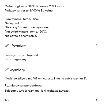
Materiał główny: 98 % Bawełna, 2 % Elastan
Podszewka kieszeni: 100 % Bawełna
Prać w maks. temp. 30°C.
Nie wybielać.
Nie suszyć w suszarce bębnowej.
Prasować w maks. temp. 150°C.
Nie czyścić chemicznie.
Wymiary
Fason jeansów
:
tapered
Stan
:
regularny
Wymiary
Model ze zdjęcia ma 189 cm wzrostu i ma na sobie rozmiar 31.
Rozmiarówka standardowa
Zalecamy wybór rozmiaru, jaki nosisz zazwyczaj.
Tagi