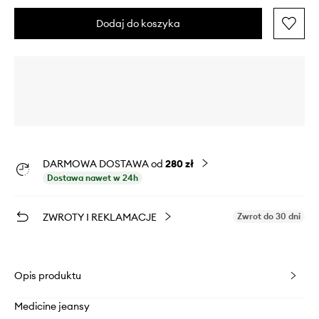
Dodaj do koszyka
DARMOWA DOSTAWA od
280 zł
Dostawa nawet w 24h
ZWROTY I REKLAMACJE
Zwrot do 30 dni
Opis produktu
Medicine jeansy