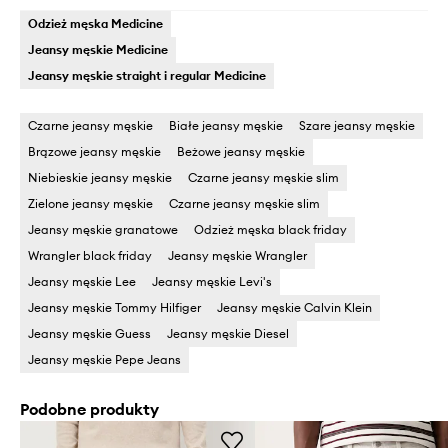
Odzież męska Medicine
Jeansy męskie Medicine
Jeansy męskie straight i regular Medicine
Czarne jeansy męskie
Białe jeansy męskie
Szare jeansy męskie
Brązowe jeansy męskie
Beżowe jeansy męskie
Niebieskie jeansy męskie
Czarne jeansy męskie slim
Zielone jeansy męskie
Czarne jeansy męskie slim
Jeansy męskie granatowe
Odzież męska black friday
Wrangler black friday
Jeansy męskie Wrangler
Jeansy męskie Lee
Jeansy męskie Levi's
Jeansy męskie Tommy Hilfiger
Jeansy męskie Calvin Klein
Jeansy męskie Guess
Jeansy męskie Diesel
Jeansy męskie Pepe Jeans
Podobne produkty