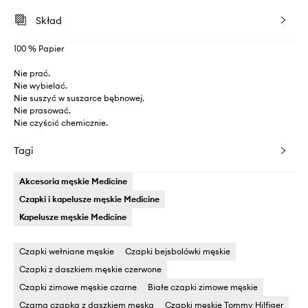
Skład
100 % Papier
Nie prać.
Nie wybielać.
Nie suszyć w suszarce bębnowej.
Nie prasować.
Nie czyścić chemicznie.
Tagi
Akcesoria męskie Medicine
Czapki i kapelusze męskie Medicine
Kapelusze męskie Medicine
Czapki wełniane męskie
Czapki bejsbolówki męskie
Czapki z daszkiem męskie czerwone
Czapki zimowe męskie czarne
Białe czapki zimowe męskie
Czarna czapka z daszkiem męska
Czapki męskie Tommy Hilfiger