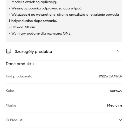
- Model z ozdobną aplikacją.
- Wewnątrz opaska odprowadzająca wilgoć.
- Wstążeczki po wewnętrznej stronie umożliwiają regulację obwodu
i indywidualne dopasowanie.
- Obwód: 58 cm.
- Wymiary podane dla rozmiaru: ONE.
Szczegóły produktu
Dane produktu
Kod producenta
RS25-CAM707
Kolor
beżowy
Marka
Medicine
ID Produktu