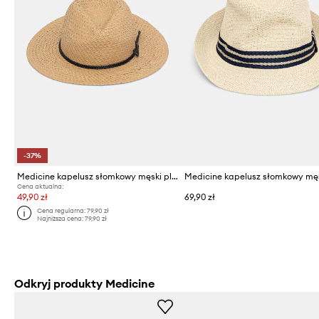
-37%
Medicine kapelusz słomkowy męski pleciony
Cena aktualna:
49,90 zł
69,90 zł
Cena regularna:
79,90 zł
Najniższa cena:
79,90 zł
Odkryj produkty Medicine