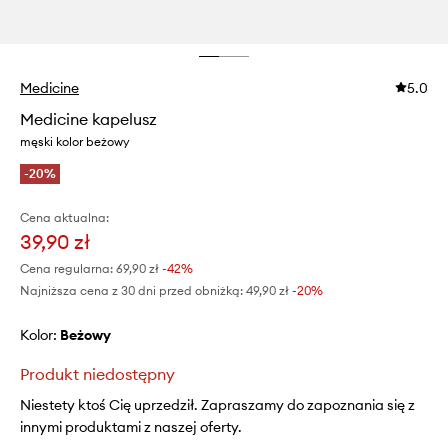
Medicine
5.0
Medicine kapelusz
męski kolor beżowy
-20%
Cena aktualna:
39,90 zł
Cena regularna:
69,90 zł
-42%
Najniższa cena z 30 dni przed obniżką:
49,90 zł
 -20%
Kolor:
beżowy
Produkt niedostępny
Niestety ktoś Cię uprzedził. Zapraszamy do zapoznania się z
innymi produktami z naszej oferty.