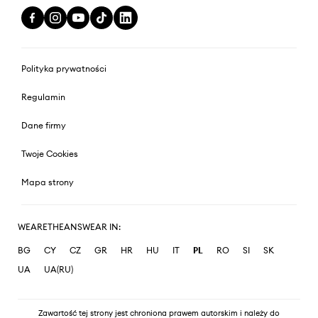
Polityka prywatności
Regulamin
Dane firmy
Twoje Cookies
Mapa strony
WEARETHEANSWEAR IN:
BG
CY
CZ
GR
HR
HU
IT
PL
RO
SI
SK
UA
UA(RU)
Zawartość tej strony jest chroniona prawem autorskim i należy do