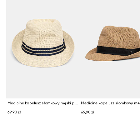
Medicine kapelusz słomkowy męski pleciony
69,90 zł
69,90 zł