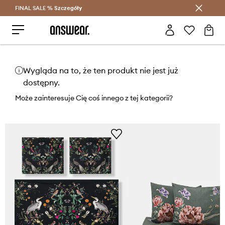
FINAL SALE %
Szczegóły
Oszczędzaj z Answear Club >
Wygląda na to, że ten produkt nie jest już
dostępny.
Może zainteresuje Cię coś innego z tej kategorii?