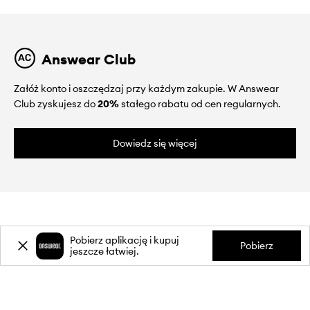
Answear Club
Załóż konto i oszczędzaj przy każdym zakupie. W Answear
Club zyskujesz do
20%
stałego rabatu od cen regularnych.
Dowiedz się więcej
Pobierz aplikację i kupuj
Pobierz
O NAS
jeszcze łatwiej.
INFORMACJE