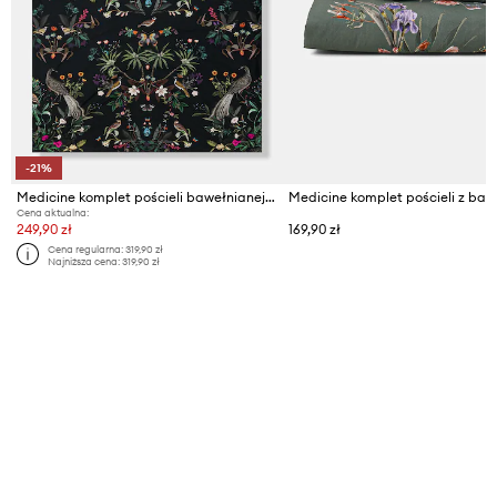
-21%
Medicine komplet pościeli bawełnianej 70 x 80 cm / 200 x 200 cm
Cena aktualna:
249,90 zł
169,90 zł
Cena regularna:
319,90 zł
Najniższa cena:
319,90 zł