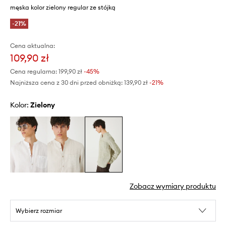
męska kolor zielony regular ze stójką
-21%
Cena aktualna:
109,90 zł
Cena regularna:
199,90 zł
-45%
Najniższa cena z 30 dni przed obniżką:
139,90 zł
 -21%
Kolor:
zielony
Zobacz wymiary produktu
Wybierz rozmiar