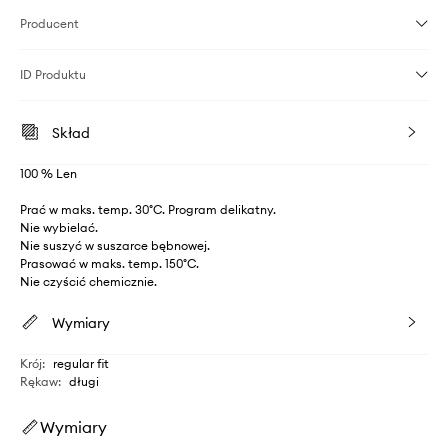
Producent
ID Produktu
Skład
100 % Len
Prać w maks. temp. 30°C. Program delikatny.
Nie wybielać.
Nie suszyć w suszarce bębnowej.
Prasować w maks. temp. 150°C.
Nie czyścić chemicznie.
Wymiary
Krój
:
regular fit
Rękaw
:
długi
Wymiary