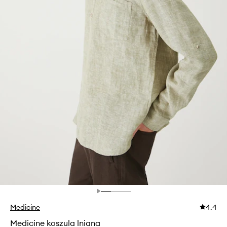
Medicine
4.4
Medicine koszula lniana