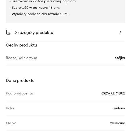
- Szerokość w klatce piersiowej: 55,5 cm.
- Szerokość w barkach: 46 cm.
- Wymiary podane dla rozmiaru: M.
Szczegóły produktu
Cechy produktu
Rodzaj kołnierzyka
stójka
Dane produktu
Kod producenta
RS25-KDMB02
Kolor
zielony
Marka
Medicine