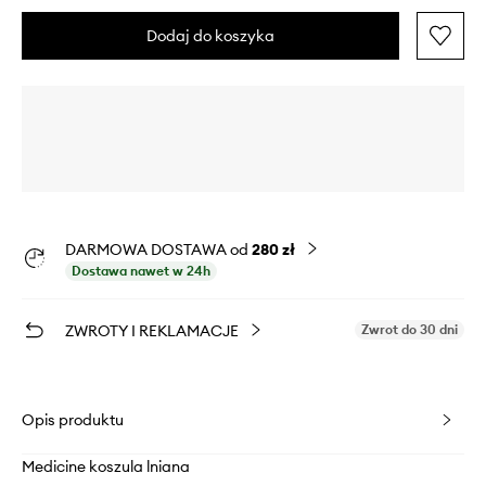
Dodaj do koszyka
DARMOWA DOSTAWA od
280 zł
Dostawa nawet w 24h
ZWROTY I REKLAMACJE
Zwrot do 30 dni
Opis produktu
Medicine koszula lniana