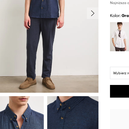
Najniższa c
Kolor:
gr
Wybierz 