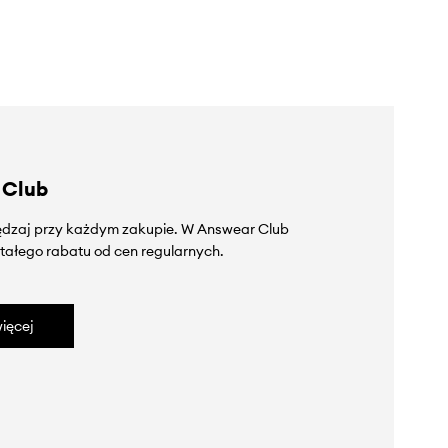
 Club
zędzaj przy każdym zakupie. W Answear Club
tałego rabatu od cen regularnych.
ięcej