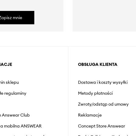
Zapisz mnie
MACJE
OBSŁUGA KLIENTA
in sklepu
Dostawa i koszty wysyłki
łe regulaminy
Metody płatności
Zwroty/odstąp od umowy
 Answear Club
Reklamacje
cja mobilna ANSWEAR
Concept Store Answear