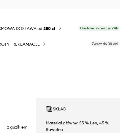
RMOWA DOSTAWA od
280 zł
Dostawa nawet w 24h
OTY I REKLAMACJE
Zwrot do 30 dni
SKŁAD
Materiał główny: 55 % Len, 45 %
z guzikiem
Bawełna