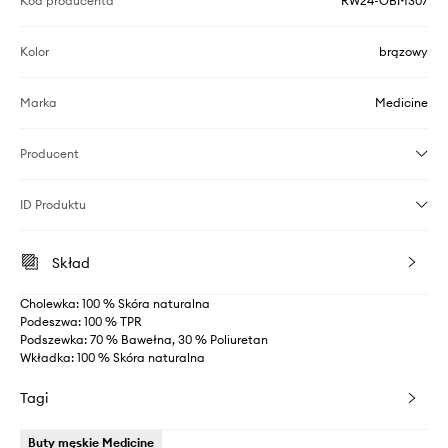
Kod producenta
RW24-OBM307
Kolor
brązowy
Marka
Medicine
Producent
ID Produktu
Skład
Cholewka: 100 % Skóra naturalna
Podeszwa: 100 % TPR
Podszewka: 70 % Bawełna, 30 % Poliuretan
Wkładka: 100 % Skóra naturalna
Tagi
Buty męskie Medicine