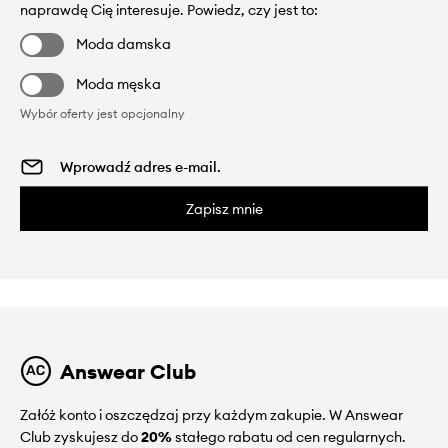
naprawdę Cię interesuje. Powiedz, czy jest to:
Moda damska
Moda męska
Wybór oferty jest opcjonalny
Zapisz mnie
Answear Club
Załóż konto i oszczędzaj przy każdym zakupie. W Answear
Club zyskujesz do
20%
stałego rabatu od cen regularnych.