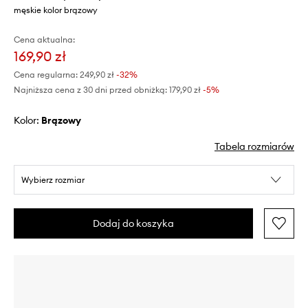
męskie kolor brązowy
Cena aktualna:
169,90 zł
Cena regularna:
249,90 zł
-32%
Najniższa cena z 30 dni przed obniżką:
179,90 zł
 -5%
Kolor:
brązowy
Tabela rozmiarów
Wybierz rozmiar
Dodaj do koszyka