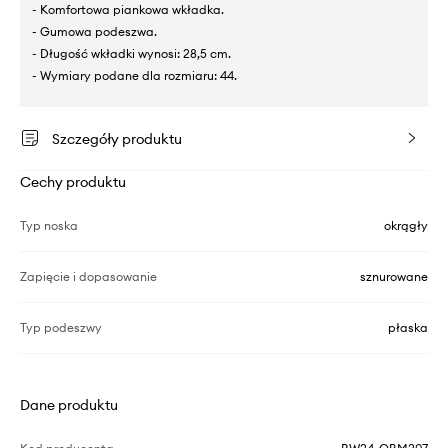
- Komfortowa piankowa wkładka.
- Gumowa podeszwa.
- Długość wkładki wynosi: 28,5 cm.
- Wymiary podane dla rozmiaru: 44.
Szczegóły produktu
Cechy produktu
Typ noska
okrągły
Zapięcie i dopasowanie
sznurowane
Typ podeszwy
płaska
Dane produktu