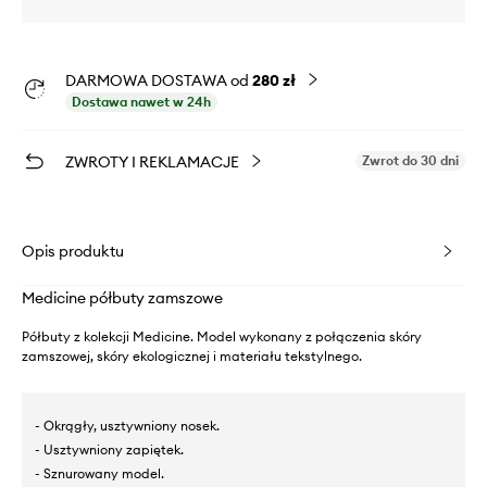
DARMOWA DOSTAWA od
280 zł
Dostawa nawet w 24h
ZWROTY I REKLAMACJE
Zwrot do 30 dni
Opis produktu
Medicine półbuty zamszowe
Półbuty z kolekcji Medicine. Model wykonany z połączenia skóry
zamszowej, skóry ekologicznej i materiału tekstylnego.
- Okrągły, usztywniony nosek.
- Usztywniony zapiętek.
- Sznurowany model.