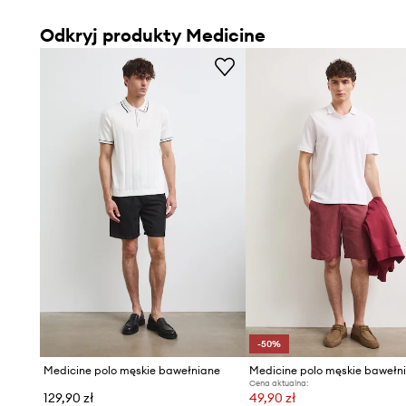
Odkryj produkty Medicine
-50%
Medicine polo męskie bawełniane
Medicine polo męskie bawełn
Cena aktualna:
129,90 zł
49,90 zł