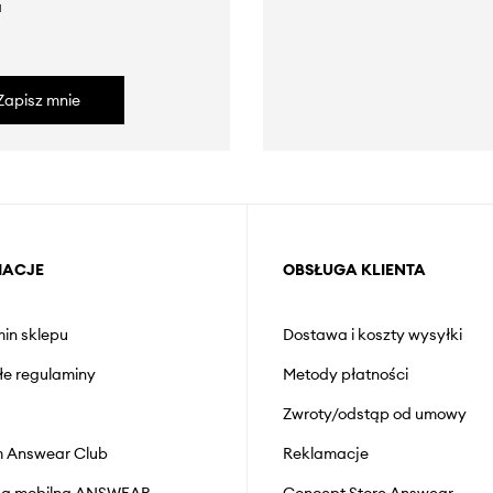
a
Zapisz mnie
MACJE
OBSŁUGA KLIENTA
in sklepu
Dostawa i koszty wysyłki
łe regulaminy
Metody płatności
Zwroty/odstąp od umowy
 Answear Club
Reklamacje