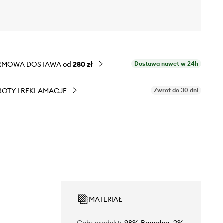
RMOWA DOSTAWA od
280 zł
Dostawa nawet w 24h
OTY I REKLAMACJE
Zwrot do 30 dni
MATERIAŁ
Cały produkt
:
98% Bawełna, 2%