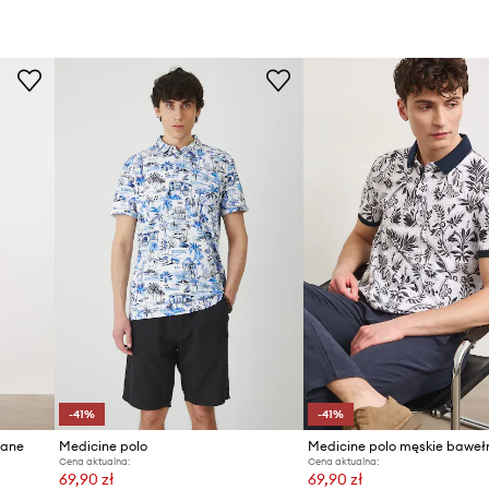
-41%
-41%
iane
Medicine polo
Cena aktualna:
Cena aktualna:
69,90 zł
69,90 zł