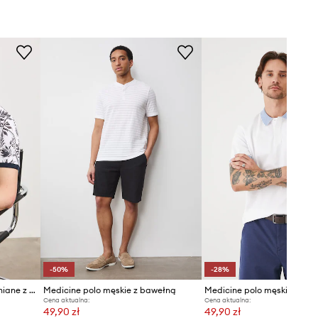
-50%
-28%
Medicine polo męskie bawełniane z elastanem
Medicine polo męskie z bawełną
Cena aktualna:
Cena aktualna:
49,90 zł
49,90 zł