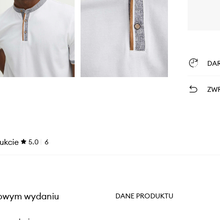
DA
ZWR
ukcie
5.0
6
alowym wydaniu
DANE PRODUKTU