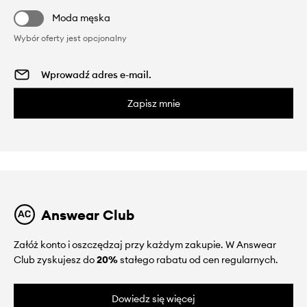
Moda męska
Wybór oferty jest opcjonalny
Zapisz mnie
Answear Club
Załóż konto i oszczędzaj przy każdym zakupie. W Answear
Club zyskujesz do
20%
stałego rabatu od cen regularnych.
Dowiedz się więcej