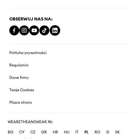
OBSERWUJ NAS NA:
Polityka prywatności
Regulamin
Dane firmy
Twoje Cookies
Mapa strony
WEARETHEANSWEAR IN:
BG
CY
CZ
GR
HR
HU
IT
PL
RO
SI
SK