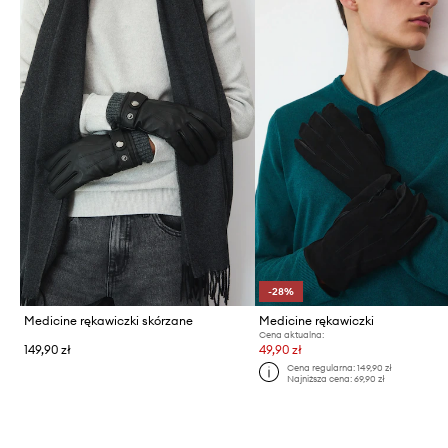
-28%
Medicine rękawiczki skórzane
Medicine rękawiczki
Cena aktualna:
149,90 zł
49,90 zł
Cena regularna:
149,90 zł
Najniższa cena:
69,90 zł