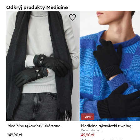
Odkryj produkty Medicine
-21%
Medicine rękawiczki skórzane
Medicine rękawiczki z wełną
Cena aktualna:
149,90 zł
49,90 zł