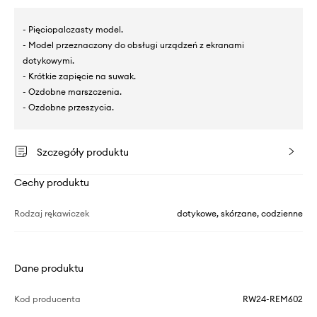
- Pięciopalczasty model.
- Model przeznaczony do obsługi urządzeń z ekranami
dotykowymi.
- Krótkie zapięcie na suwak.
- Ozdobne marszczenia.
- Ozdobne przeszycia.
Szczegóły produktu
Cechy produktu
Rodzaj rękawiczek
dotykowe, skórzane, codzienne
Dane produktu
Kod producenta
RW24-REM602