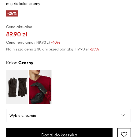
męskie kolor czarny
-25%
Cena aktualna:
89,90 zł
Cena regularna:
149,90 zł
-40%
Najniższa cena z 30 dni przed obniżką:
119,90 zł
 -25%
Kolor:
czarny
Wybierz rozmiar
Dodaj do koszyka