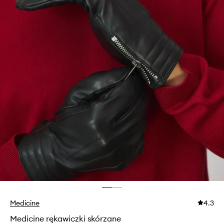
Medicine
4.3
Medicine rękawiczki skórzane