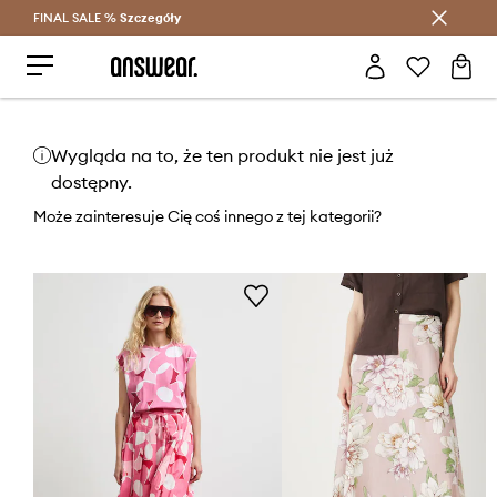
FINAL SALE %
Szczegóły
Oszczędzaj z Answear Club >
Wygląda na to, że ten produkt nie jest już
dostępny.
Może zainteresuje Cię coś innego z tej kategorii?