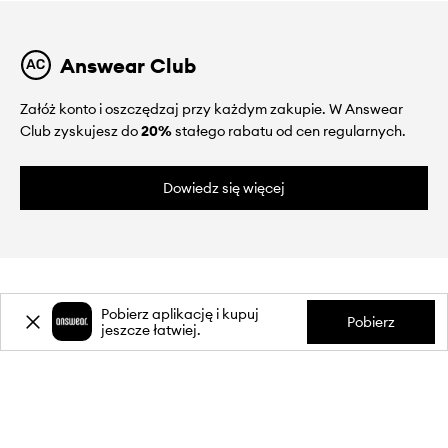
Answear Club
Załóż konto i oszczędzaj przy każdym zakupie. W Answear
Club zyskujesz do
20%
stałego rabatu od cen regularnych.
Dowiedz się więcej
Pobierz aplikację i kupuj
Pobierz
jeszcze łatwiej.
O NAS
INFORMACJE