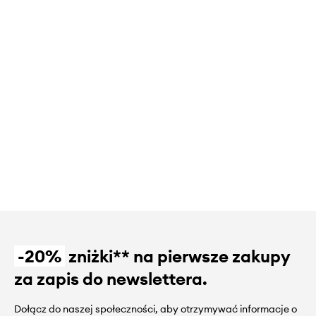
-20%
zniżki** na pierwsze zakupy
za zapis do newslettera.
Dołącz do naszej społeczności, aby otrzymywać informacje o