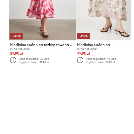
-43%
-28%
Medicine spódnica rozkloszowana bawełniana
Medicine spódnica
Cena aktualna:
Cena aktualna:
89,90 zł
49,90 zł
Cena regularna:
159,90 zł
Cena regularna:
199,90 zł
Najniższa cena:
159,90 zł
Najniższa cena:
69,90 zł