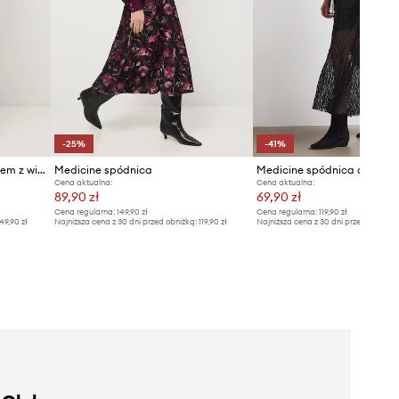
-25%
-41%
Medicine spódnica z rozcięciem z wiskozy
Medicine spódnica
Medicine spódnica asymet
Cena aktualna:
Cena aktualna:
89,90 zł
69,90 zł
Cena regularna:
149,90 zł
Cena regularna:
119,90 zł
49,90 zł
Najniższa cena z 30 dni przed obniżką:
119,90 zł
Najniższa cena z 30 dni przed obniżką