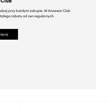
 Club
zędzaj przy każdym zakupie. W Answear Club
tałego rabatu od cen regularnych.
ięcej