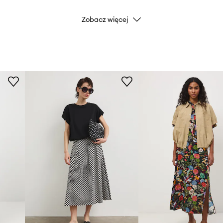
Zobacz więcej
Marka
Producent
ID Produktu