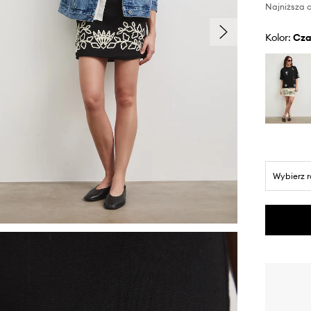
Najniższa c
Kolor:
cz
Wybierz 