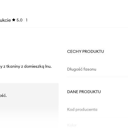
ukcie
5.0
1
CECHY PRODUKTU
y z tkaniny z domieszką lnu.
Długość fasonu
DANE PRODUKTU
ość.
Kod producenta
Kolor