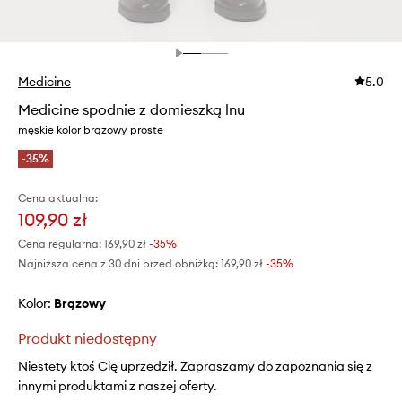
Medicine
5.0
Medicine spodnie z domieszką lnu
męskie kolor brązowy proste
-35%
Cena aktualna:
109,90 zł
Cena regularna:
169,90 zł
-35%
Najniższa cena z 30 dni przed obniżką:
169,90 zł
 -35%
Kolor:
brązowy
Produkt niedostępny
Niestety ktoś Cię uprzedził. Zapraszamy do zapoznania się z
innymi produktami z naszej oferty.