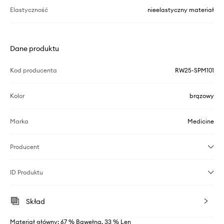
Elastyczność
nieelastyczny materiał
Dane produktu
Kod producenta
RW25-SPM101
Kolor
brązowy
Marka
Medicine
Producent
ID Produktu
Skład
Materiał główny: 67 % Bawełna, 33 % Len