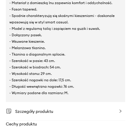
- Materiał z domieszką lnu zapewnia komfort i oddychalność.
- Fason tapered.
- Spodnie charakteryzują się skośnymi kieszeniami - doskonale
wpasowują się w styl smart casual.
- Model z regularną talią i zapięciem na guzik i suwak.
- Dołączony pasek.
- Wsuwane kieszenie.
- Melanżowa tkanina.
- Tkanina o diagonalnym splocie.
- Szerokość w pasie: 43 cm.
- Szerokość w biodrach: 54 cm.
- Wysokość stanu: 29 cm.
- Szerokość nogawki na dole: 17,5 cm.
- Długość wewnętrzna nogawki: 76 cm.
- Wymiary podane dla rozmiaru: M.
Szczegóły produktu
Cechy produktu