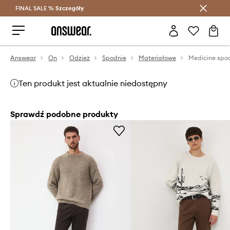
FINAL SALE %
Szczegóły
Oszczędzaj z Answear Club >
Answear
On
Odzież
Spodnie
Materiałowe
Medicine spod
Ten produkt jest aktualnie niedostępny
Sprawdź podobne produkty