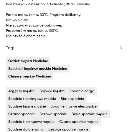
Podszewka kieszeni: 65 % Poliester, 35 % Bawełna
Prać w maks. temp. 30°C. Program delikatny.
Nie wybielać.
Nie suszyć w suszarce bębnowej.
Prasować w maks. temp. 150°C.
Nie czyścić chemicznie.
Tagi
Odzież męska Medicine
Spodnie i legginsy męskie Medicine
Chinosy męskie Medicine
Joggery męskie
Bojówki męskie
Spodnie cargo
Spodnie trekkingowe męskie
Białe spodnie
Spodnie lniane męskie
Spodnie męskie eleganckie
Czarne spodnie
Beżowe spodnie
Białe spodnie męskie
Spodnie treningowe męskie
Czarne spodnie męskie
Spodnie do biegania
Beżowe spodnie męskie