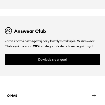
Answear Club
Załóż konto i oszczędzaj przy każdym zakupie. W Answear
Club zyskujesz do
20%
stałego rabatu od cen regularnych.
Dowiedz się więcej
O NAS