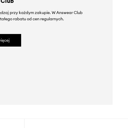
 Club
zędzaj przy każdym zakupie. W Answear Club
tałego rabatu od cen regularnych.
ięcej