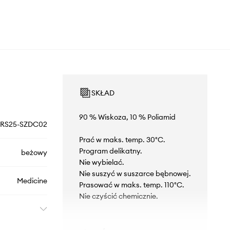
SKŁAD
90 % Wiskoza, 10 % Poliamid
RS25-SZDC02
Prać w maks. temp. 30°C.
Program delikatny.
beżowy
Nie wybielać.
Nie suszyć w suszarce bębnowej.
Medicine
Prasować w maks. temp. 110°C.
Nie czyścić chemicznie.