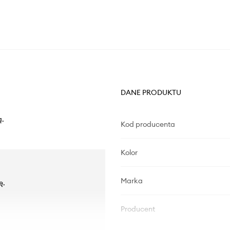
DANE PRODUKTU
ą.
Kod producenta
Kolor
Marka
ę.
Producent