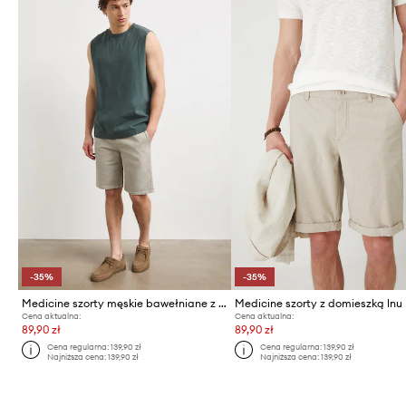
-35%
-35%
Medicine szorty męskie bawełniane z elastanem
Medicine szorty z domieszką lnu
Cena aktualna:
Cena aktualna:
89,90 zł
89,90 zł
Cena regularna:
139,90 zł
Cena regularna:
139,90 zł
Najniższa cena:
139,90 zł
Najniższa cena:
139,90 zł