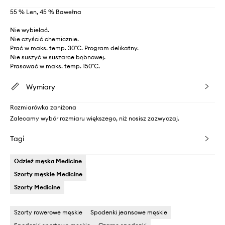
55 % Len, 45 % Bawełna
Nie wybielać.
Nie czyścić chemicznie.
Prać w maks. temp. 30°C. Program delikatny.
Nie suszyć w suszarce bębnowej.
Prasować w maks. temp. 150°C.
Wymiary
Rozmiarówka zaniżona
Zalecamy wybór rozmiaru większego, niż nosisz zazwyczaj.
Tagi
Odzież męska Medicine
Szorty męskie Medicine
Szorty Medicine
Szorty rowerowe męskie
Spodenki jeansowe męskie