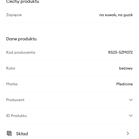
Cechy produktu
Zapięcie
na suwak, na guzik
Dane produktu
Kod producenta
RS25-SZM072
Kolor
beżowy
Marka
Medicine
Producent
ID Produktu
Skład