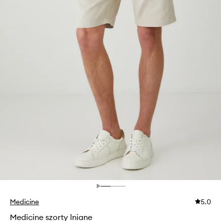
Medicine
5.0
Medicine szorty lniane