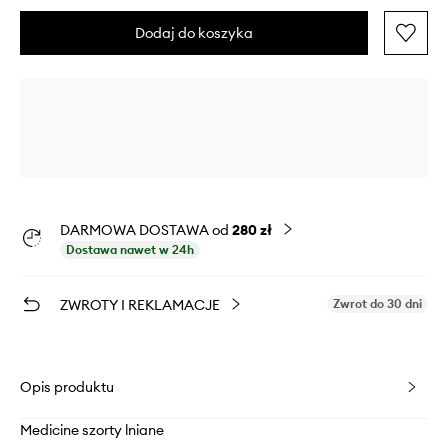
Dodaj do koszyka
DARMOWA DOSTAWA od
280 zł
Dostawa nawet w 24h
ZWROTY I REKLAMACJE
Zwrot do 30 dni
Opis produktu
Medicine szorty lniane