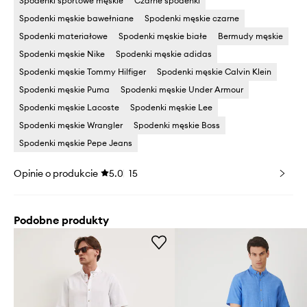
Spodenki sportowe męskie
Czarne spodenki
Spodenki męskie bawełniane
Spodenki męskie czarne
Spodenki materiałowe
Spodenki męskie białe
Bermudy męskie
Spodenki męskie Nike
Spodenki męskie adidas
Spodenki męskie Tommy Hilfiger
Spodenki męskie Calvin Klein
Spodenki męskie Puma
Spodenki męskie Under Armour
Spodenki męskie Lacoste
Spodenki męskie Lee
Spodenki męskie Wrangler
Spodenki męskie Boss
Spodenki męskie Pepe Jeans
Opinie o produkcie
5.0
15
Podobne produkty