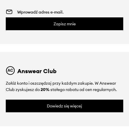
Zapisz mnie
Answear Club
Załóż konto i oszczędzaj przy każdym zakupie. W Answear
Club zyskujesz do
20%
stałego rabatu od cen regularnych.
Dowiedz się więcej