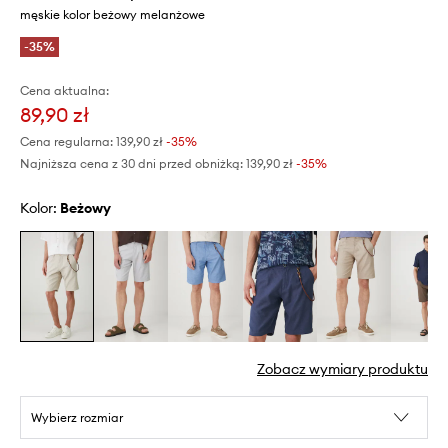
męskie kolor beżowy melanżowe
-35%
Cena aktualna:
89,90 zł
Cena regularna:
139,90 zł
-35%
Najniższa cena z 30 dni przed obniżką:
139,90 zł
 -35%
Kolor:
beżowy
Zobacz wymiary produktu
Wybierz rozmiar