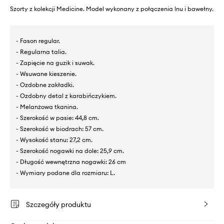
Szorty z kolekcji Medicine. Model wykonany z połączenia lnu i bawełny.
- Fason regular.
- Regularna talia.
- Zapięcie na guzik i suwak.
- Wsuwane kieszenie.
- Ozdobne zakładki.
- Ozdobny detal z karabińczykiem.
- Melanżowa tkanina.
- Szerokość w pasie: 44,8 cm.
- Szerokość w biodrach: 57 cm.
- Wysokość stanu: 27,2 cm.
- Szerokość nogawki na dole: 25,9 cm.
- Długość wewnętrzna nogawki: 26 cm
- Wymiary podane dla rozmiaru: L.
Szczegóły produktu