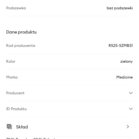
Podszewka
bez podszewki
Dane produktu
Kod producenta
RS25-SZMB31
Kolor
zielony
Marka
Medicine
Producent
ID Produktu
Skład