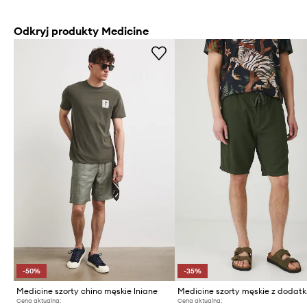
Odkryj produkty Medicine
-50%
-35%
Medicine szorty chino męskie lniane
Cena aktualna:
Cena aktualna: