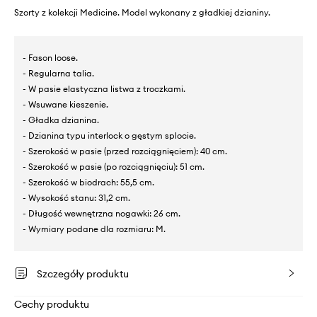
Szorty z kolekcji Medicine. Model wykonany z gładkiej dzianiny.
- Fason loose.
- Regularna talia.
- W pasie elastyczna listwa z troczkami.
- Wsuwane kieszenie.
- Gładka dzianina.
- Dzianina typu interlock o gęstym splocie.
- Szerokość w pasie (przed rozciągnięciem): 40 cm.
- Szerokość w pasie (po rozciągnięciu): 51 cm.
- Szerokość w biodrach: 55,5 cm.
- Wysokość stanu: 31,2 cm.
- Długość wewnętrzna nogawki: 26 cm.
- Wymiary podane dla rozmiaru: M.
Szczegóły produktu
Cechy produktu