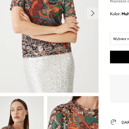
Najniższa c
Kolor:
mu
Wybierz 
DA