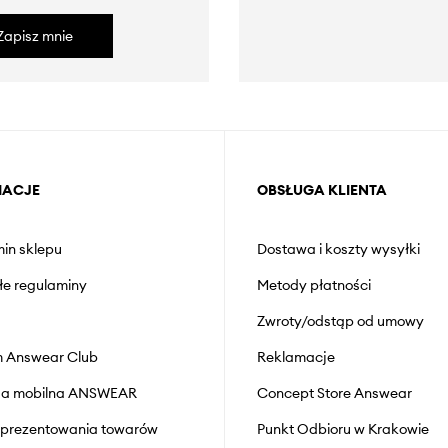
Zapisz mnie
MACJE
OBSŁUGA KLIENTA
in sklepu
Dostawa i koszty wysyłki
łe regulaminy
Metody płatności
Zwroty/odstąp od umowy
 Answear Club
Reklamacje
cja mobilna ANSWEAR
Concept Store Answear
prezentowania towarów
Punkt Odbioru w Krakowie