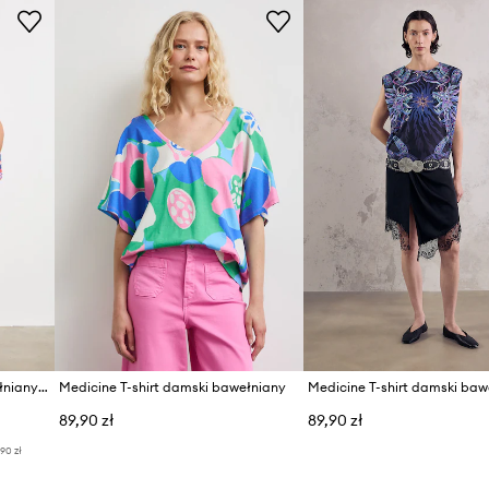
Medicine T-shirt damski bawełniany z elastanem
Medicine T-shirt damski bawełniany
Medicine T-shirt damski baw
89,90 zł
89,90 zł
,90 zł