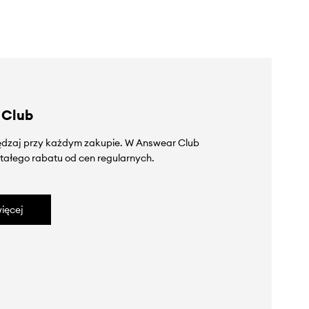
 Club
zędzaj przy każdym zakupie. W Answear Club
tałego rabatu od cen regularnych.
ięcej