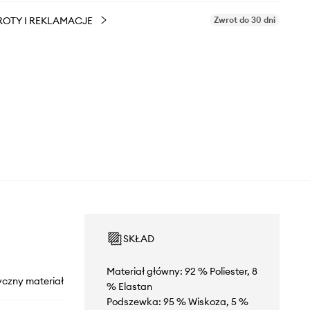
OTY I REKLAMACJE
Zwrot do 30 dni
SKŁAD
Materiał główny: 92 % Poliester, 8
yczny materiał
% Elastan
Podszewka: 95 % Wiskoza, 5 %