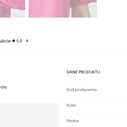
ukcie
5.0
4
DANE PRODUKTU
acją.
Kod producenta
Kolor
Marka