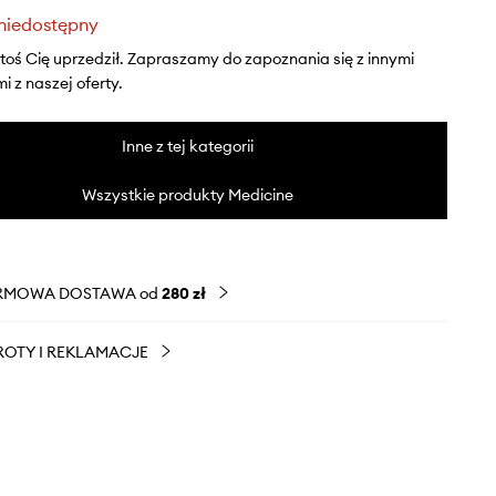
niedostępny
ktoś Cię uprzedził. Zapraszamy do zapoznania się z innymi
 z naszej oferty.
Inne z tej kategorii
Wszystkie produkty Medicine
RMOWA DOSTAWA od
280 zł
OTY I REKLAMACJE