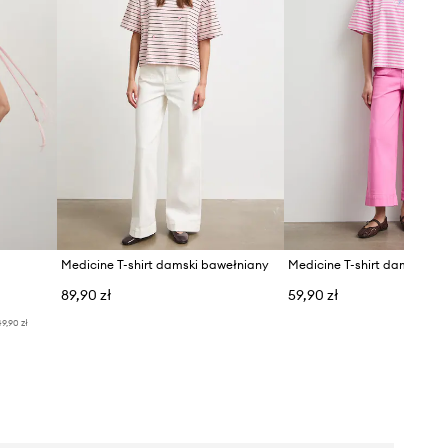
Medicine T-shirt damski bawełniany
Medicine T-shirt damski ba
89,90 zł
59,90 zł
9,90 zł