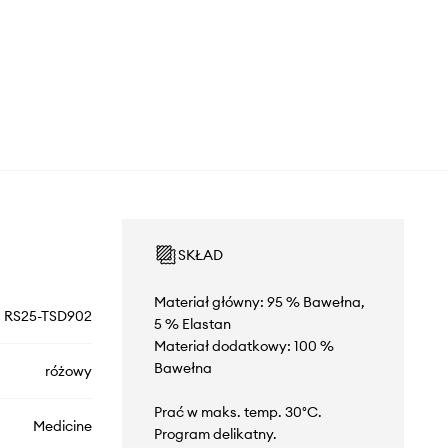
SKŁAD
Materiał główny: 95 % Bawełna,
RS25-TSD902
5 % Elastan
Materiał dodatkowy: 100 %
Bawełna
różowy
Prać w maks. temp. 30°C.
Medicine
Program delikatny.