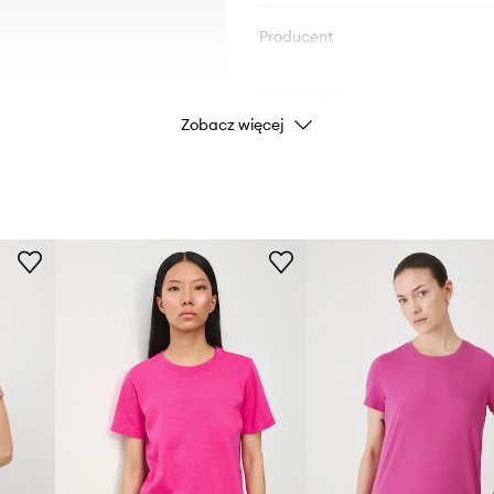
Producent
ID Produktu
Zobacz więcej