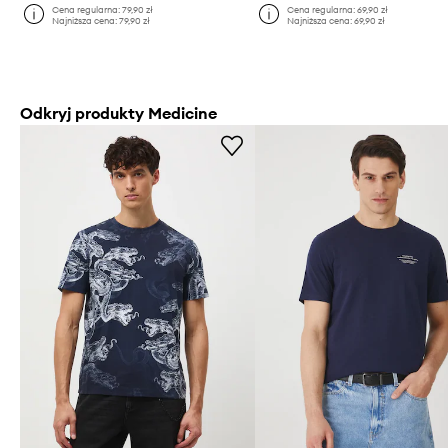
Cena regularna:
79,90 zł
Cena regularna:
69,90 zł
Najniższa cena:
79,90 zł
Najniższa cena:
69,90 zł
Odkryj produkty Medicine