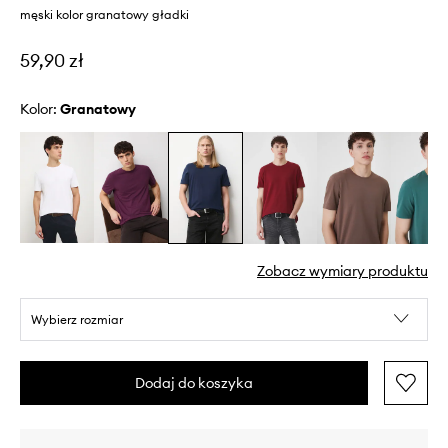
męski kolor granatowy gładki
59,90 zł
Kolor:
granatowy
Zobacz wymiary produktu
Wybierz rozmiar
Dodaj do koszyka