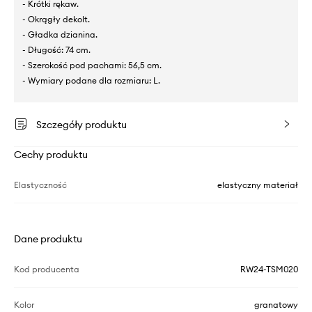
- Krótki rękaw.
- Okrągły dekolt.
- Gładka dzianina.
- Długość: 74 cm.
- Szerokość pod pachami: 56,5 cm.
- Wymiary podane dla rozmiaru: L.
Szczegóły produktu
Cechy produktu
Elastyczność
elastyczny materiał
Dane produktu
Kod producenta
RW24-TSM020
Kolor
granatowy