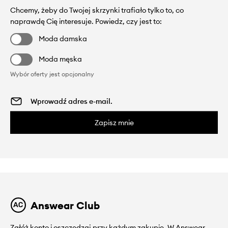
Chcemy, żeby do Twojej skrzynki trafiało tylko to, co
naprawdę Cię interesuje. Powiedz, czy jest to:
Moda damska
Moda męska
Wybór oferty jest opcjonalny
Zapisz mnie
Answear Club
Załóż konto i oszczędzaj przy każdym zakupie. W Answear