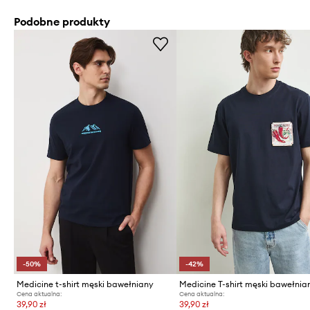
Podobne produkty
-50%
-42%
Medicine t-shirt męski bawełniany
Medicine T-shirt męski bawełnia
Cena aktualna:
Cena aktualna:
39,90 zł
39,90 zł