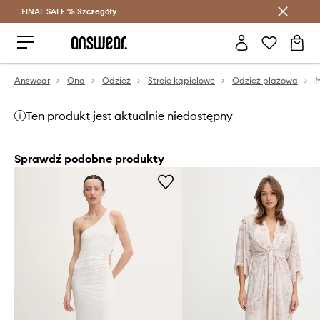
FINAL SALE %
Szczegóły
Oszczędzaj z Answear Club >
Answear
Ona
Odzież
Stroje kąpielowe
Odzież plażowa
Ten produkt jest aktualnie niedostępny
Sprawdź podobne produkty