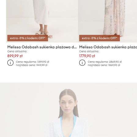
extra -5% z kodem: OFF*
extra -5% z kodem: OFF*
Melissa Odabash sukienka plażowa damska
Melissa Odabash sukienka plaż
Cena aktualna:
Cena aktualna:
899,99 zł
1779,90 zł
Cena regularna:
1399,90 zł
Cena regularna:
2869,90 zł
Najniższa cena:
949,99 zł
Najniższa cena:
1869,90 zł