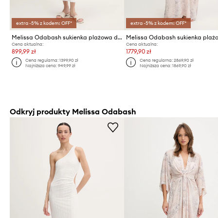
extra -5% z kodem: OFF*
extra -5% z kodem: OFF*
Melissa Odabash sukienka plażowa damska
Melissa Odabash sukienka plaż
Cena aktualna:
Cena aktualna:
899,99 zł
1779,90 zł
Cena regularna:
1399,90 zł
Cena regularna:
2869,90 zł
Najniższa cena:
949,99 zł
Najniższa cena:
1869,90 zł
Odkryj produkty Melissa Odabash