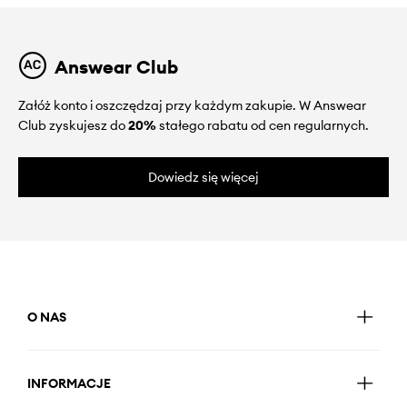
Answear Club
Załóż konto i oszczędzaj przy każdym zakupie. W Answear
Club zyskujesz do
20%
stałego rabatu od cen regularnych.
Dowiedz się więcej
O NAS
INFORMACJE