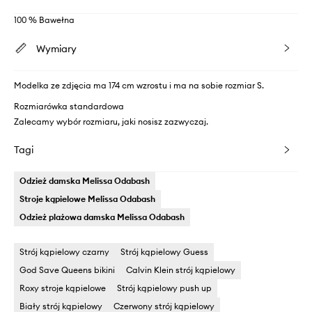
100 % Bawełna
Wymiary
Modelka ze zdjęcia ma 174 cm wzrostu i ma na sobie rozmiar S.
Rozmiarówka standardowa
Zalecamy wybór rozmiaru, jaki nosisz zazwyczaj.
Tagi
Odzież damska Melissa Odabash
Stroje kąpielowe Melissa Odabash
Odzież plażowa damska Melissa Odabash
Strój kąpielowy czarny
Strój kąpielowy Guess
God Save Queens bikini
Calvin Klein strój kąpielowy
Roxy stroje kąpielowe
Strój kąpielowy push up
Biały strój kąpielowy
Czerwony strój kąpielowy