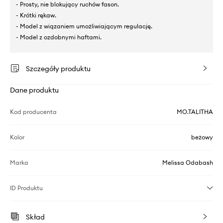
- Prosty, nie blokujący ruchów fason.
- Krótki rękaw.
- Model z wiązaniem umożliwiającym regulację.
- Model z ozdobnymi haftami.
Szczegóły produktu
Dane produktu
Kod producenta
MO.TALITHA
Kolor
beżowy
Marka
Melissa Odabash
ID Produktu
Skład