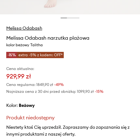
Melissa Odabash
Melissa Odabash narzutka plażowa
kolor beżowy Talitha
-15%
extra -5% z kodem: OFF*
Cena aktualna:
929,99 zł
Cena regularna:
1849,90 zł
-49%
Najniższa cena z 30 dni przed obniżką:
1099,90 zł
 -15%
Kolor:
beżowy
Produkt niedostępny
Niestety ktoś Cię uprzedził. Zapraszamy do zapoznania się z
innymi produktami z naszej oferty.