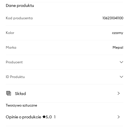
Dane produktu
Kod producenta
106231041100
Kolor
czarny
Marka
Mepal
Producent
ID Produktu
Skład
Tworzywo sztuczne
Opinie o produkcie
5.0
1