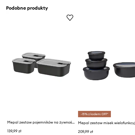
Podobne produkty
-15% z kodem: OFF*
Mepal zestaw pojemników na żywność z tworzywa sztucznego
139,99 zł
209,99 zł