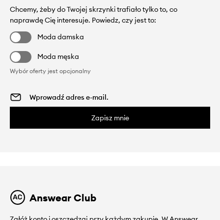
Chcemy, żeby do Twojej skrzynki trafiało tylko to, co
naprawdę Cię interesuje. Powiedz, czy jest to:
Moda damska
Moda męska
Wybór oferty jest opcjonalny
Zapisz mnie
Answear Club
Załóż konto i oszczędzaj przy każdym zakupie. W Answear