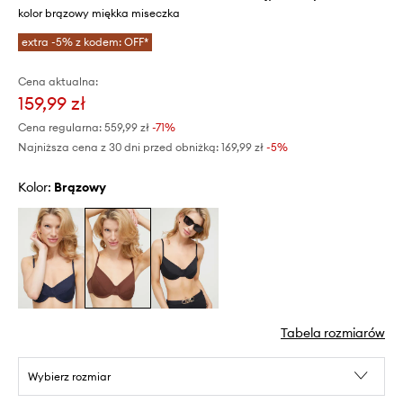
kolor brązowy miękka miseczka
extra -5% z kodem: OFF*
Cena aktualna:
159,99 zł
Cena regularna:
559,99 zł
-71%
Najniższa cena z 30 dni przed obniżką:
169,99 zł
 -5%
Kolor:
brązowy
Tabela rozmiarów
Wybierz rozmiar