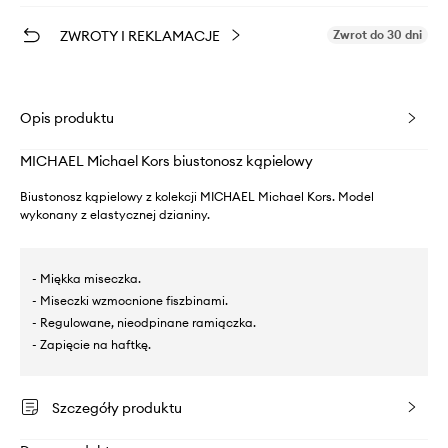
ZWROTY I REKLAMACJE
Zwrot do 30 dni
Opis produktu
MICHAEL Michael Kors biustonosz kąpielowy
Biustonosz kąpielowy z kolekcji MICHAEL Michael Kors. Model
wykonany z elastycznej dzianiny.
- Miękka miseczka.
- Miseczki wzmocnione fiszbinami.
- Regulowane, nieodpinane ramiączka.
- Zapięcie na haftkę.
Szczegóły produktu