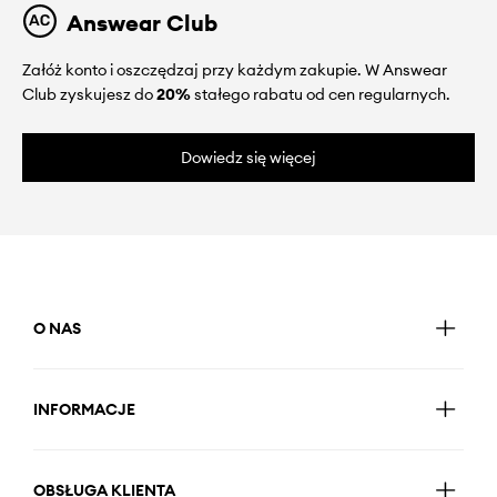
Answear Club
Załóż konto i oszczędzaj przy każdym zakupie. W Answear
Club zyskujesz do
20%
stałego rabatu od cen regularnych.
Dowiedz się więcej
O NAS
INFORMACJE
OBSŁUGA KLIENTA