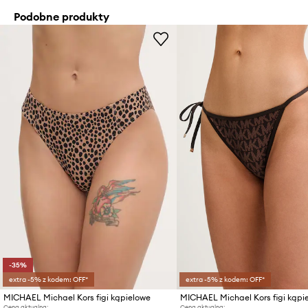
Podobne produkty
-35%
extra -5% z kodem: OFF*
extra -5% z kodem: OFF*
MICHAEL Michael Kors figi kąpielowe
Cena aktualna:
Cena aktualna: