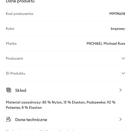
Dane produktu
Kod producenta
MM1N618
Kolor
brązowy
Marka
MICHAEL Michael Kors
Producent
ID Produktu
Skład
Materiał zasadniczy: 85 % Nylon, 15 % Elastan, Podszewka: 92 %
Poliester, 8 % Elastan
Dane techniczne