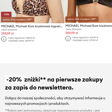
-10%
extra -5% z kodem: OFF*
extra -5% z kodem: OFF*
MICHAEL Michael Kors biustonosz kąpielowy
Cena aktualna:
Cena aktualna:
359,99 zł
259,99 zł
Cena regularna:
519,99 zł
Cena regularna:
489,99 zł
Najniższa cena:
379,99 zł
Najniższa cena:
289,99 zł
-20%
zniżki** na pierwsze zakupy
za zapis do newslettera.
Dołącz do naszej społeczności, aby otrzymywać informacje o
najnowszych promocjach i produktach.
**Rabat jest jednorazowy, obejmuje nieprzecenione produkty i jest