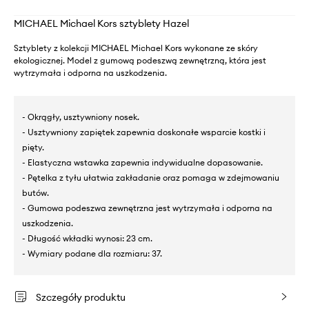
MICHAEL Michael Kors sztyblety Hazel
Sztyblety z kolekcji MICHAEL Michael Kors wykonane ze skóry
ekologicznej. Model z gumową podeszwą zewnętrzną, która jest
wytrzymała i odporna na uszkodzenia.
- Okrągły, usztywniony nosek.
- Usztywniony zapiętek zapewnia doskonałe wsparcie kostki i
pięty.
- Elastyczna wstawka zapewnia indywidualne dopasowanie.
- Pętelka z tyłu ułatwia zakładanie oraz pomaga w zdejmowaniu
butów.
- Gumowa podeszwa zewnętrzna jest wytrzymała i odporna na
uszkodzenia.
- Długość wkładki wynosi: 23 cm.
- Wymiary podane dla rozmiaru: 37.
Szczegóły produktu