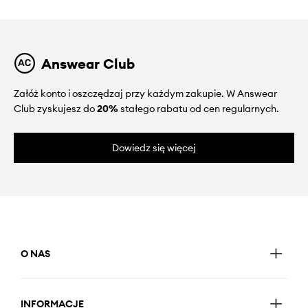
Answear Club
Załóż konto i oszczędzaj przy każdym zakupie. W Answear
Club zyskujesz do
20%
stałego rabatu od cen regularnych.
Dowiedz się więcej
O NAS
INFORMACJE