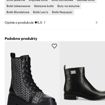
Botki lakierowane
Skórzane botki
Buty na koturnie
Botki Blundstone
Botki Levi's
Botki Napapijri
Opinie o produkcie
5.0
1
Podobne produkty