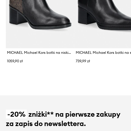
MICHAEL Michael Kors botki na niskim obcasie damskie Rachel Heeled Bootie
1059,90 zł
739,99 zł
-20%
zniżki** na pierwsze zakupy
za zapis do newslettera.