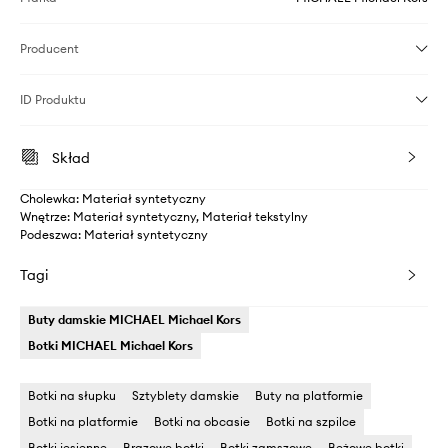
Producent
ID Produktu
Skład
Cholewka: Materiał syntetyczny
Wnętrze: Materiał syntetyczny, Materiał tekstylny
Podeszwa: Materiał syntetyczny
Tagi
Buty damskie MICHAEL Michael Kors
Botki MICHAEL Michael Kors
Botki na słupku
Sztyblety damskie
Buty na platformie
Botki na platformie
Botki na obcasie
Botki na szpilce
Botki jesienne
Brązowe botki
Botki zamszowe
Beżowe botki