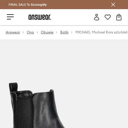
FINAL SALE %
Szczegóły
Oszczędzaj z Answear Club >
Answear
Ona
Obuwie
Botki