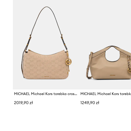
MICHAEL Michael Kors torebka crossbody damska skórzana Nolita
2019,90 zł
1249,90 zł