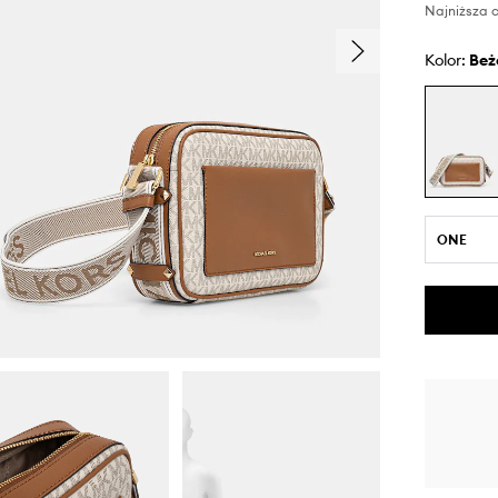
Najniższa c
Kolor:
be
ONE