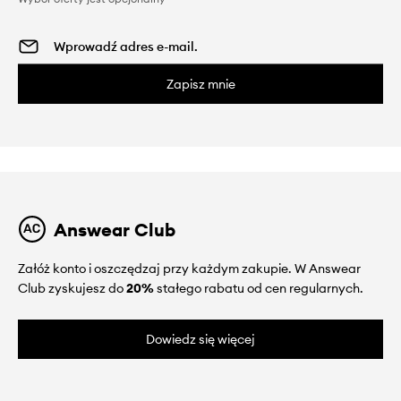
Zapisz mnie
Answear Club
Załóż konto i oszczędzaj przy każdym zakupie. W Answear
Club zyskujesz do
20%
stałego rabatu od cen regularnych.
Dowiedz się więcej