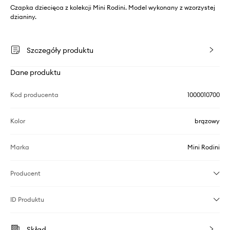
Czapka dziecięca z kolekcji Mini Rodini. Model wykonany z wzorzystej
dzianiny.
Szczegóły produktu
Dane produktu
Kod producenta
1000010700
Kolor
brązowy
Marka
Mini Rodini
Producent
ID Produktu
Skład