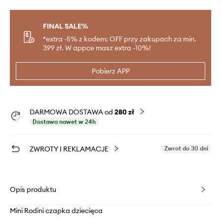
FINAL SALE%
*extra -5% z kodem: OFF przy zakupach za min.
399 zł. W appce masz extra -10%!
Pobierz APP
DARMOWA DOSTAWA od
280 zł
Dostawa nawet w 24h
ZWROTY I REKLAMACJE
Zwrot do 30 dni
Opis produktu
Mini Rodini czapka dziecięca