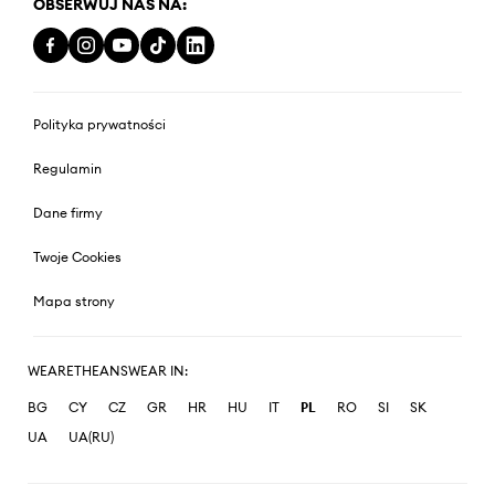
OBSERWUJ NAS NA:
Polityka prywatności
Regulamin
Dane firmy
Twoje Cookies
Mapa strony
WEARETHEANSWEAR IN:
BG
CY
CZ
GR
HR
HU
IT
PL
RO
SI
SK
UA
UA(RU)