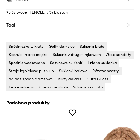
95 % Lyocell TENCEL, 5 % Elastan
Tagi
Spódniczka w kratę
Golfy damskie
Sukienki białe
Koszula lniana męska
Sukienki z długim rękawem
Złote sandały
Spodnie woskowane
Satynowe sukienki
Lniana sukienka
Stroje kąpielowe push-up
Sukienki balowe
Różowe swetry
adidas spodnie dresowe
Bluzy adidas
Bluza Guess
Luźne sukienki
Czerwone bluzki
Sukienka na lato
Podobne produkty