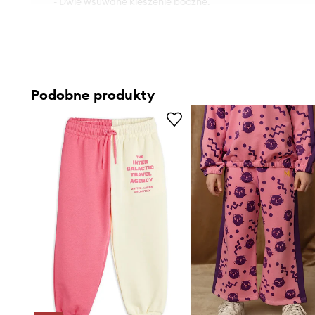
- Dwie wsuwane kieszenie boczne.
Podobne produkty