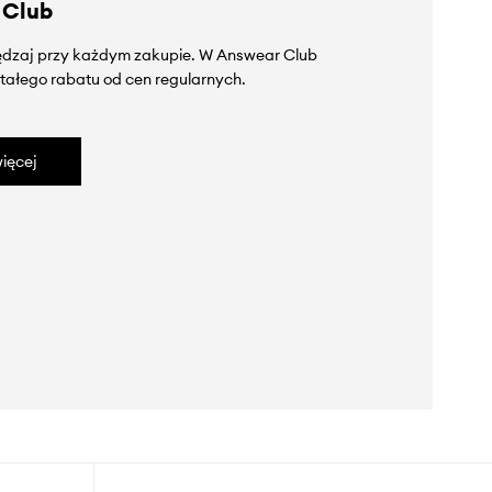
 Club
zędzaj przy każdym zakupie. W Answear Club
tałego rabatu od cen regularnych.
ięcej