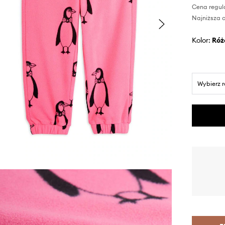
Cena regul
Najniższa c
Kolor:
ró
Wybierz 