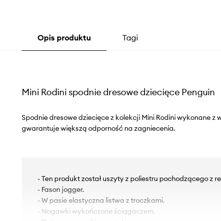
Opis produktu
Tagi
Mini Rodini spodnie dresowe dziecięce Penguin
Spodnie dresowe dziecięce z kolekcji Mini Rodini wykonane z w
gwarantuje większą odporność na zagniecenia.
- Ten produkt został uszyty z poliestru pochodzącego z re
- Fason jogger.
- W pasie elastyczna listwa z troczkami.
- Nogawki wykończone ściągaczem.