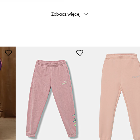
Zobacz więcej
Marka
Producent
ID Produktu