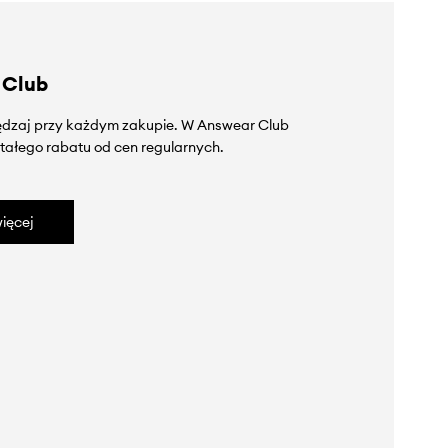
 Club
zędzaj przy każdym zakupie. W Answear Club
tałego rabatu od cen regularnych.
ięcej