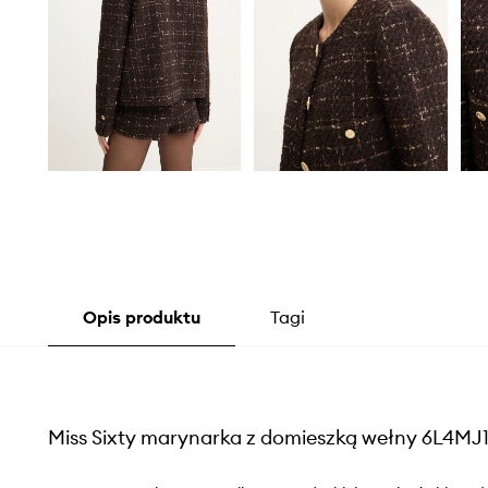
Opis produktu
Tagi
Miss Sixty marynarka z domieszką wełny 6L4M