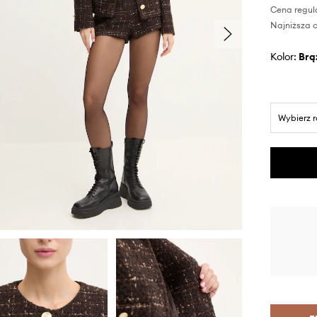
Cena regul
Najniższa c
Kolor:
br
Wybierz 