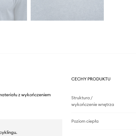
CECHY PRODUKTU
materiału z wykończeniem
Struktura /
wykończenie wnętrza
Poziom ciepła
cyklingu.