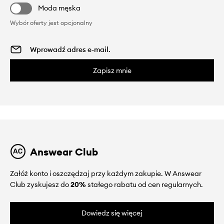
Moda męska
Wybór oferty jest opcjonalny
Zapisz mnie
Answear Club
Załóż konto i oszczędzaj przy każdym zakupie. W Answear
Club zyskujesz do
20%
stałego rabatu od cen regularnych.
Dowiedz się więcej