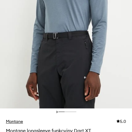
Montane
5.0
Montane longsleeve funkcyjny Dart XT