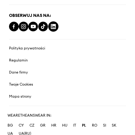
OBSERWUJ NAS NA:
Polityka prywatności
Regulamin
Dane firmy
Twoje Cookies
Mapa strony
WEARETHEANSWEAR IN:
BG
CY
CZ
GR
HR
HU
IT
PL
RO
SI
SK
UA
UA(RU)