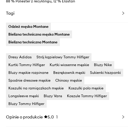
88 % Poliester z recyklingu, 12 % Elastan
Tagi
Odzież męska Montane
Bielizna techniczna męska Montane
Bielizna techniczna Montane
Dresy Adidas
Strój kąpielowy Tommy Hilfiger
Kurtki Tommy Hilfiger
Kurtki wiosenne męskie
Bluzy Nike
Bluzy męskie rozpinane
Bezrękawnik męski
Sukienki hiszpanki
Spodnie dresowe męskie
Chinosy męskie
Koszulki na ramiączkach męskie
Koszulki polo męskie
Longsleeve męski
Bluzy Vans
Koszule Tommy Hilfiger
Bluzy Tommy Hilfiger
Opinie o produkcie
5.0
1