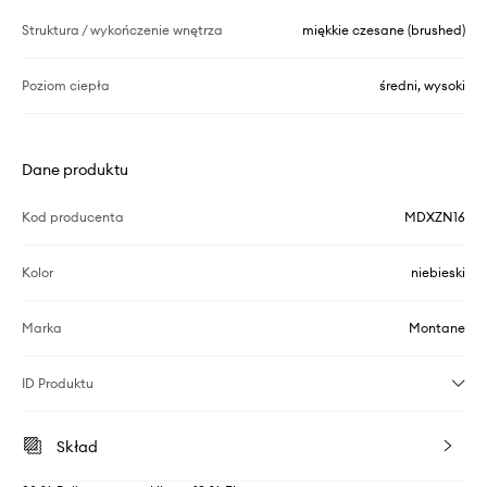
Struktura / wykończenie wnętrza
miękkie czesane (brushed)
Poziom ciepła
średni, wysoki
Dane produktu
Kod producenta
MDXZN16
Kolor
niebieski
Marka
Montane
ID Produktu
Skład