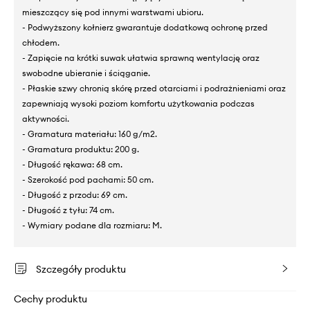
mieszczący się pod innymi warstwami ubioru.
- Podwyższony kołnierz gwarantuje dodatkową ochronę przed
chłodem.
- Zapięcie na krótki suwak ułatwia sprawną wentylację oraz
swobodne ubieranie i ściąganie.
- Płaskie szwy chronią skórę przed otarciami i podrażnieniami oraz
zapewniają wysoki poziom komfortu użytkowania podczas
aktywności.
- Gramatura materiału: 160 g/m2.
- Gramatura produktu: 200 g.
- Długość rękawa: 68 cm.
- Szerokość pod pachami: 50 cm.
- Długość z przodu: 69 cm.
- Długość z tyłu: 74 cm.
- Wymiary podane dla rozmiaru: M.
Szczegóły produktu
Cechy produktu